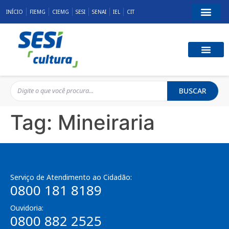
INÍCIO
FIEMG
CIEMG
SESI
SENAI
IEL
CIT
BUSCAR
Tag:
Mineiraria
Serviço de Atendimento ao Cidadão:
0800 181 8189
Ouvidoria:
0800 882 2525