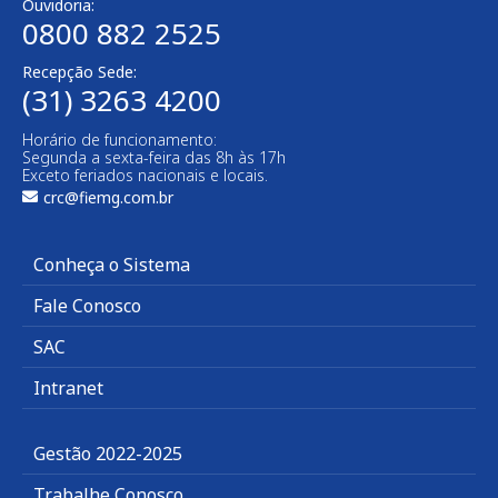
Ouvidoria:
0800 882 2525
Recepção Sede:
(31) 3263 4200
Horário de funcionamento:
Segunda a sexta-feira das 8h às 17h
Exceto feriados nacionais e locais.
crc@fiemg.com.br
Conheça o Sistema
Fale Conosco
SAC
Intranet
Gestão 2022-2025
Trabalhe Conosco