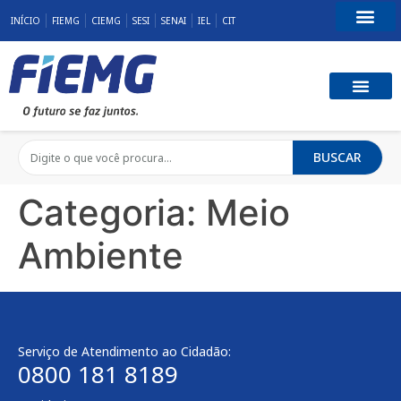
INÍCIO
FIEMG
CIEMG
SESI
SENAI
IEL
CIT
Fale Conosco
BUSCAR
Categoria:
Meio
Ambiente
Serviço de Atendimento ao Cidadão:
0800 181 8189