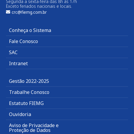
Segunda a sexta-feira das 8h às 17h
Exceto feriados nacionais e locais.
crc@fiemg.com.br
Conheça o Sistema
Fale Conosco
SAC
Intranet
Gestão 2022-2025
Trabalhe Conosco
Estatuto FIEMG
Ouvidoria
Aviso de Privacidade e
Proteção de Dados