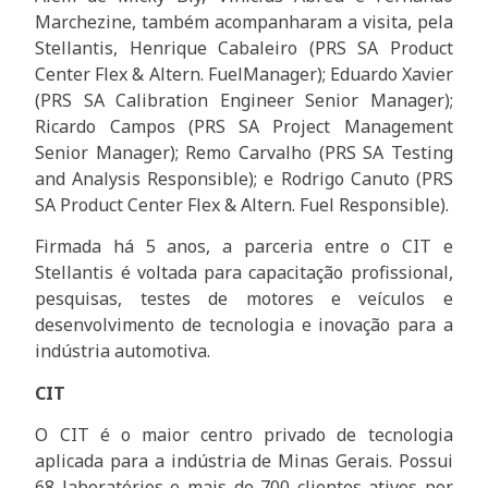
Marchezine, também acompanharam a visita, pela
Stellantis, Henrique Cabaleiro (PRS SA Product
Center Flex & Altern. FuelManager); Eduardo Xavier
(PRS SA Calibration Engineer Senior Manager);
Ricardo Campos (PRS SA Project Management
Senior Manager); Remo Carvalho (PRS SA Testing
and Analysis Responsible); e Rodrigo Canuto (PRS
SA Product Center Flex & Altern. Fuel Responsible).
Firmada há 5 anos, a parceria entre o CIT e
Stellantis é voltada para capacitação profissional,
pesquisas, testes de motores e veículos e
desenvolvimento de tecnologia e inovação para a
indústria automotiva.
CIT
O CIT é o maior centro privado de tecnologia
aplicada para a indústria de Minas Gerais. Possui
68 laboratórios e mais de 700 clientes ativos por