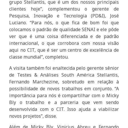
grupo Stellantis, que é um dos nossos principais
clientes hoje”, complementou o gerente de
Pesquisa, Inovação e Tecnologia (PD&I), José
Luciano. “Para nós, o que fica de bom foi que
colocamos o padrão de qualidade SENAI e ele pôde
ver que é uma coisa diferenciada e de padrão
internacional, o que corrobora com nossa visão
aqui no CIT, que é ser um centro de excelência de
classe mundial”, completou.
A visita também foi enaltecida pelo gerente sênior
de Testes & Análises South América Stellantis,
Fernando Marchezine, sobretudo em relação à
possibilidade de novos trabalhos em conjunto. “A
importância para nós é compartilhar com o Micky
Bly o trabalho e a parceria que vem sendo
desenvolvida com o CIT. Isso ajuda a viabilizar
novos projetos”, disse.
Além de Micky Bly, Vinicius Abreu e Fernando