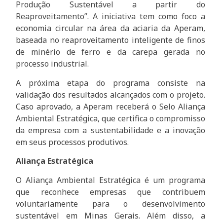
Produção Sustentável a partir do
Reaproveitamento”. A iniciativa tem como foco a
economia circular na área da aciaria da Aperam,
baseada no reaproveitamento inteligente de finos
de minério de ferro e da carepa gerada no
processo industrial.
A próxima etapa do programa consiste na
validação dos resultados alcançados com o projeto.
Caso aprovado, a Aperam receberá o Selo Aliança
Ambiental Estratégica, que certifica o compromisso
da empresa com a sustentabilidade e a inovação
em seus processos produtivos.
Aliança Estratégica
O Aliança Ambiental Estratégica é um programa
que reconhece empresas que contribuem
voluntariamente para o desenvolvimento
sustentável em Minas Gerais. Além disso, a