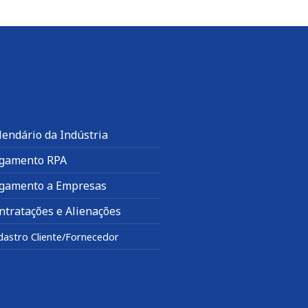
lendário da Indústria
gamento RPA
gamento a Empresas
ntratações e Alienações
dastro Cliente/Fornecedor