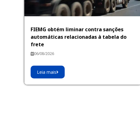
FIEMG obtém liminar contra sanções
automáticas relacionadas à tabela do
frete
06/08/2026
Leia mais