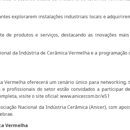
tes explorarem instalações industriais locais e adquirirem
e de produtos e serviços, destacando as inovações mai
Nacional da Indústria de Cerâmica Vermelha e a programaçã
ca Vermelha oferecerá um cenário único para networking, t
 e profissionais do setor estão convidados a participar 
leta, visite o site oficial: www.anicer.com.br/e51
ociação Nacional da Indústria Cerâmica (Anicer), com apoi
Sebrae.
ica Vermelha