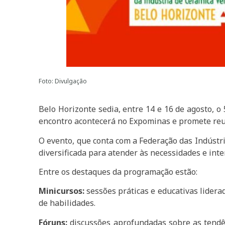
Foto: Divulgação
Belo Horizonte sedia, entre 14 e 16 de agosto, 
encontro acontecerá no Expominas e promete reuni
O evento, que conta com a Federação das Indústr
diversificada para atender às necessidades e inte
Entre os destaques da programação estão:
Minicursos:
sessões práticas e educativas lider
de habilidades.
Fóruns:
discussões aprofundadas sobre as tendên