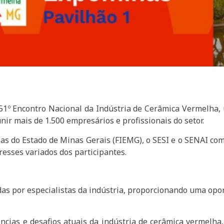
o 51º Encontro Nacional da Indústria de Cerâmica Vermelh
r mais de 1.500 empresários e profissionais do setor.
ias do Estado de Minas Gerais (FIEMG), o SESI e o SENAI c
resses variados dos participantes.
adas por especialistas da indústria, proporcionando uma o
cias e desafios atuais da indústria de cerâmica vermelha,