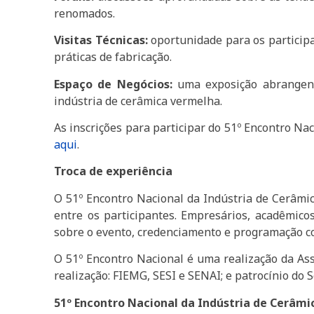
renomados.
Visitas Técnicas:
oportunidade para os participan
práticas de fabricação.
Espaço de Negócios:
uma exposição abrangent
indústria de cerâmica vermelha.
As inscrições para participar do 51º Encontro 
aqui
.
Troca de experiência
O 51º Encontro Nacional da Indústria de Cerâmi
entre os participantes. Empresários, acadêmicos
sobre o evento, credenciamento e programação comp
O 51º Encontro Nacional é uma realização da Ass
realização: FIEMG, SESI e SENAI; e patrocínio do 
51º Encontro Nacional da Indústria de Cerâm