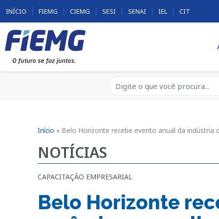
INÍCIO
FIEMG
CIEMG
SESI
SENAI
IEL
CIT
Início
»
Belo Horizonte recebe evento anual da indústria
NOTÍCIAS
CAPACITAÇÃO EMPRESARIAL
Belo Horizonte rec