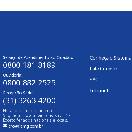
Serviço de Atendimento ao Cidadão:
Conheça o Sistema
0800 181 8189
Fale Conosco
Ouvidoria:
SAC
0800 882 2525
Intranet
Recepção Sede:
(31) 3263 4200
Horário de funcionamento:
Segunda a sexta-feira das 8h às 17h
Exceto feriados nacionais e locais.
crc@fiemg.com.br