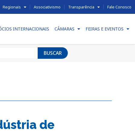
Regionais
Associativismo
Transparência
Fale Conosco
ÓCIOS INTERNACIONAIS
CÂMARAS
FEIRAS E EVENTOS
BUSCAR
dústria de