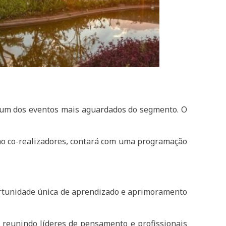
a, um dos eventos mais aguardados do segmento. O
omo co-realizadores, contará com uma programação
portunidade única de aprendizado e aprimoramento
 reunindo líderes de pensamento e profissionais