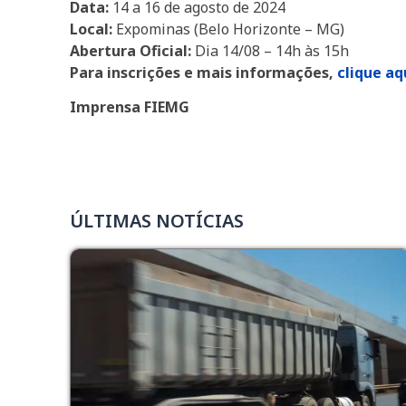
Data:
14 a 16 de agosto de 2024
Local:
Expominas (Belo Horizonte – MG)
Abertura Oficial:
Dia 14/08 – 14h às 15h
Para inscrições e mais informações,
clique aq
Imprensa FIEMG
ÚLTIMAS NOTÍCIAS