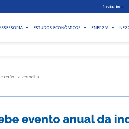
Institucional
ASSESSORIA
ESTUDOS ECONÔMICOS
ENERGIA
NEG
 de cerâmica vermelha
ebe evento anual da in