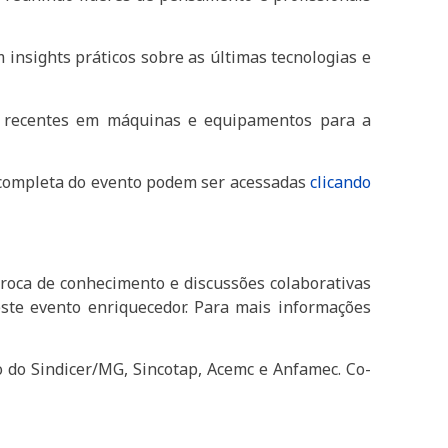
 insights práticos sobre as últimas tecnologias e
s recentes em máquinas e equipamentos para a
o completa do evento podem ser acessadas
c
licando
roca de conhecimento e discussões colaborativas
deste evento enriquecedor. Para mais informações
o do Sindicer/MG, Sincotap, Acemc e Anfamec. Co-