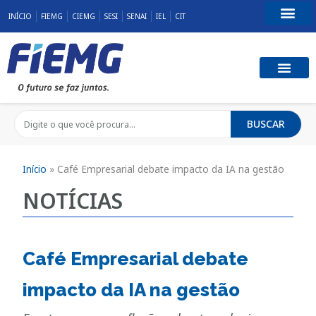
INÍCIO
FIEMG
CIEMG
SESI
SENAI
IEL
CIT
Fale Conosco
BUSCAR
Início
»
Café Empresarial debate impacto da IA na gestão
NOTÍCIAS
Café Empresarial debate
impacto da IA na gestão