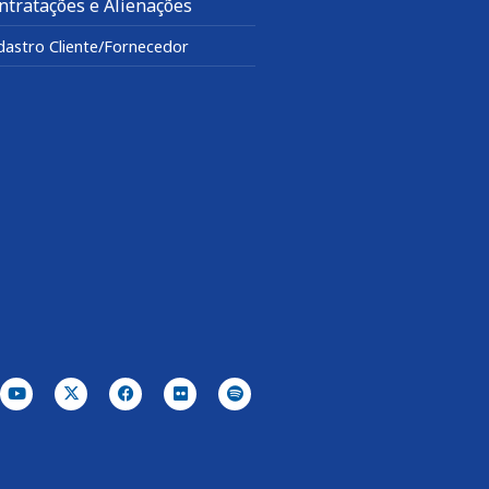
ntratações e Alienações
dastro Cliente/Fornecedor