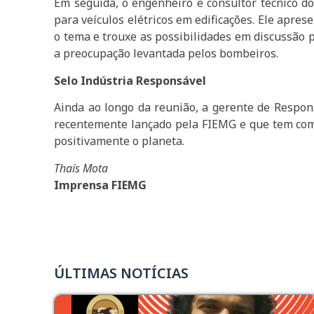
Em seguida, o engenheiro e consultor técnico d
para veículos elétricos em edificações. Ele apre
o tema e trouxe as possibilidades em discussão p
a preocupação levantada pelos bombeiros.
Selo Indústria Responsável
Ainda ao longo da reunião, a gerente de Respons
recentemente lançado pela FIEMG e que tem como
positivamente o planeta.
Thaís Mota
Imprensa FIEMG
ÚLTIMAS NOTÍCIAS