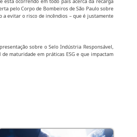
e está ocorrendo em todo país acerca da recarga
aberta pelo Corpo de Bombeiros de São Paulo sobre
 a evitar o risco de incêndios – que é justamente
apresentação sobre o Selo Indústria Responsável,
el de maturidade em práticas ESG e que impactam