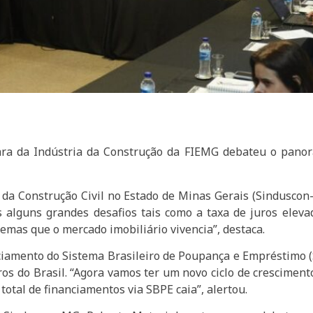
ara da Indústria da Construção da FIEMG debateu o pano
 da Construção Civil no Estado de Minas Gerais (Sindusco
 alguns grandes desafios tais como a taxa de juros eleva
lemas que o mercado imobiliário vivencia”, destaca.
iamento do Sistema Brasileiro de Poupança e Empréstimo (
ros do Brasil. “Agora vamos ter um novo ciclo de crescimento
total de financiamentos via SBPE caia”, alertou.