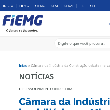
INÍCIO
FIEMG
CIEMG
SESI
SENAI
IEL
CIT
Início
»
Câmara da Indústria da Construção debate merca
NOTÍCIAS
DESENVOLVIMENTO INDUSTRIAL
Câmara da Indústr