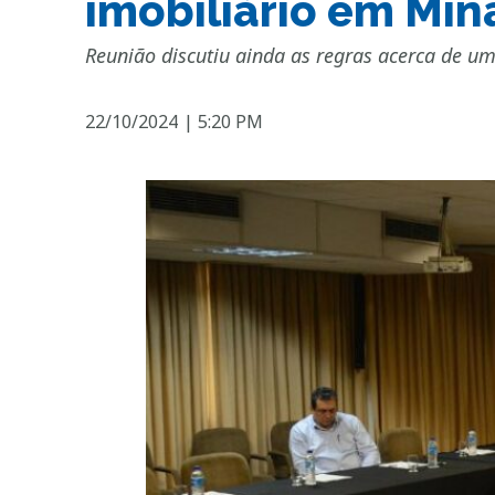
imobiliário em Min
Reunião discutiu ainda as regras acerca de um
22/10/2024
|
5:20 PM