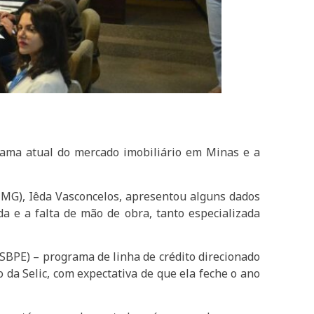
rama atual do mercado imobiliário em Minas e a
n-MG), Iêda Vasconcelos, apresentou alguns dados
da e a falta de mão de obra, tanto especializada
SBPE) – programa de linha de crédito direcionado
 da Selic, com expectativa de que ela feche o ano