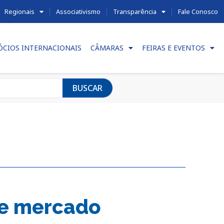
Regionais
Associativismo
Transparência
Fale Conosco
ÓCIOS INTERNACIONAIS
CÂMARAS
FEIRAS E EVENTOS
BUSCAR
te mercado