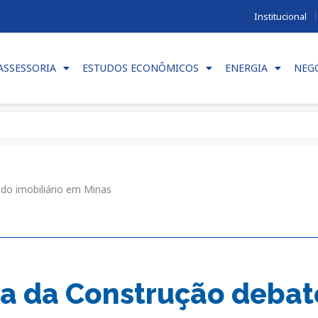
Institucional
ASSESSORIA
ESTUDOS ECONÔMICOS
ENERGIA
NEG
do imobiliário em Minas
ia da Construção deba