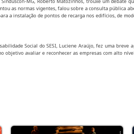
o Sinduscon-MG, Roberto Matozinhos, trouxe um debate qu
sentou as normas vigentes, falou sobre a consulta pública 
ara a instalação de pontos de recarga nos edifícios, de modo
abilidade Social do SESI, Luciene Araújo, fez uma breve 
 objetivo avaliar e reconhecer as empresas com alto nív