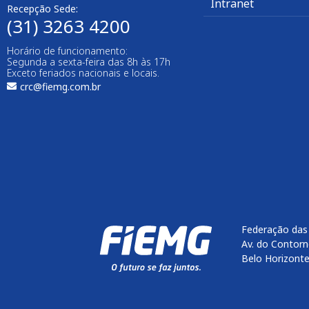
Intranet
Recepção Sede:
(31) 3263 4200
Horário de funcionamento:
Segunda a sexta-feira das 8h às 17h
Exceto feriados nacionais e locais.
crc@fiemg.com.br
Federação das 
Av. do Contorn
Belo Horizont