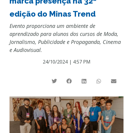
marca presença na 32ª
edição do Minas Trend
Evento proporciona um ambiente de
aprendizado para alunos dos cursos de Moda,
Jornalismo, Publicidade e Propaganda, Cinema
e Audiovisual.
24/10/2024
|
4:57 PM