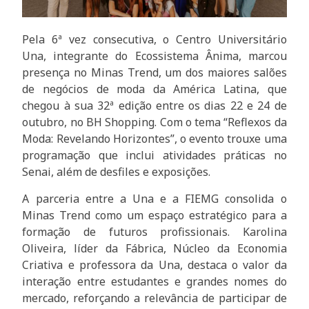
Pela 6ª vez consecutiva, o Centro Universitário
Una, integrante do Ecossistema Ânima, marcou
presença no Minas Trend, um dos maiores salões
de negócios de moda da América Latina, que
chegou à sua 32ª edição entre os dias 22 e 24 de
outubro, no BH Shopping. Com o tema “Reflexos da
Moda: Revelando Horizontes”, o evento trouxe uma
programação que inclui atividades práticas no
Senai, além de desfiles e exposições.
A parceria entre a Una e a FIEMG consolida o
Minas Trend como um espaço estratégico para a
formação de futuros profissionais. Karolina
Oliveira, líder da Fábrica, Núcleo da Economia
Criativa e professora da Una, destaca o valor da
interação entre estudantes e grandes nomes do
mercado, reforçando a relevância de participar de