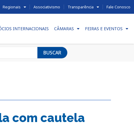
Regionais
Associativismo
Transparência
Fale Conosco
ÓCIOS INTERNACIONAIS
CÂMARAS
FEIRAS E EVENTOS
BUSCAR
la com cautela