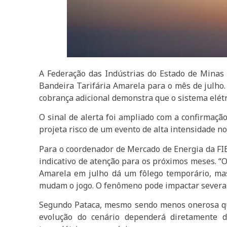
A Federação das Indústrias do Estado de Minas 
Bandeira Tarifária Amarela para o mês de julho
cobrança adicional demonstra que o sistema elétr
O sinal de alerta foi ampliado com a confirmaç
projeta risco de um evento de alta intensidade n
Para o coordenador de Mercado de Energia da FI
indicativo de atenção para os próximos meses. “O
Amarela em julho dá um fôlego temporário, mas
mudam o jogo. O fenômeno pode impactar severame
Segundo Pataca, mesmo sendo menos onerosa qu
evolução do cenário dependerá diretamente d