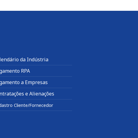
lendário da Indústria
gamento RPA
gamento a Empresas
ntratações e Alienações
dastro Cliente/Fornecedor