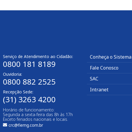
Serviço de Atendimento ao Cidadão:
Conheça o Sistema
0800 181 8189
Fale Conosco
Ouvidoria:
SAC
0800 882 2525
Intranet
Recepção Sede:
(31) 3263 4200
Horário de funcionamento:
Segunda a sexta-feira das 8h às 17h
Exceto feriados nacionais e locais.
crc@fiemg.com.br