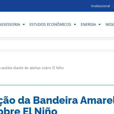
Institucional
ASSESSORIA
ESTUDOS ECONÔMICOS
ENERGIA
NEG
utela diante de alertas sobre El Niño
ão da Bandeira Amare
obre El Niño