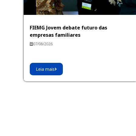
FIEMG Jovem debate futuro das
empresas familiares
07/08/2026
Leia mais