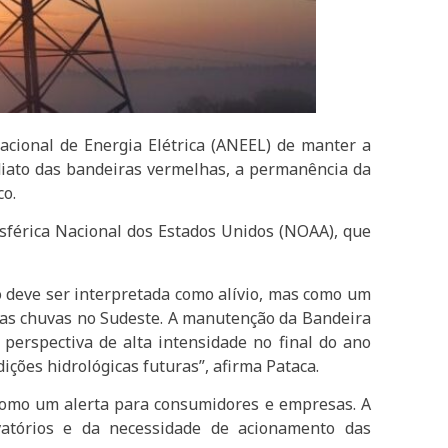
acional de Energia Elétrica (ANEEL) de manter a
diato das bandeiras vermelhas, a permanência da
co.
sférica Nacional dos Estados Unidos (NOAA), que
 deve ser interpretada como alívio, mas como um
o das chuvas no Sudeste. A manutenção da Bandeira
erspectiva de alta intensidade no final do ano
ões hidrológicas futuras”, afirma Pataca.
omo um alerta para consumidores e empresas. A
vatórios e da necessidade de acionamento das