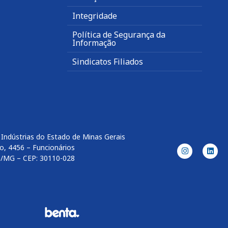
Integridade
Política de Segurança da
Informação
Sindicatos Filiados
Indústrias do Estado de Minas Gerais
o, 4456 – Funcionários
e/MG – CEP: 30110-028