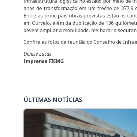
infraestrutura logística no estado por meio de i
anos de transformação em um trecho de 377,9 q
Entre as principais obras previstas estão os co
em Curvelo, além da duplicação de 136 quilômetr
devem ampliar a mobilidade, melhorar a seguranç
Confira as fotos da reunião do Conselho de Infra
Denise Lucas
Imprensa FIEMG
ÚLTIMAS NOTÍCIAS