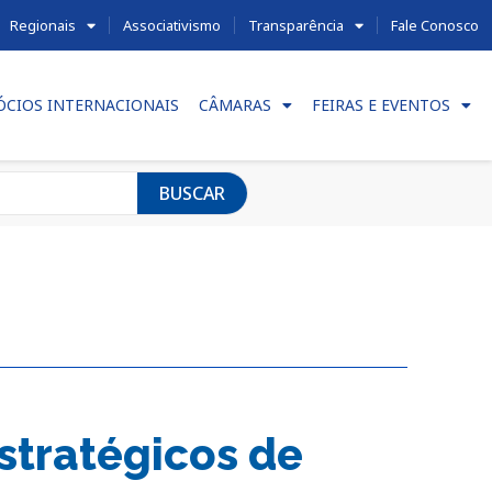
Regionais
Associativismo
Transparência
Fale Conosco
ÓCIOS INTERNACIONAIS
CÂMARAS
FEIRAS E EVENTOS
BUSCAR
stratégicos de