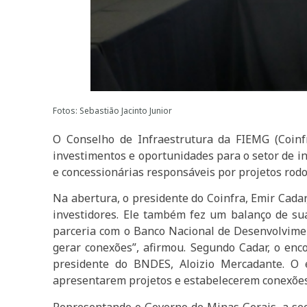
Fotos: Sebastião Jacinto Junior
O Conselho de Infraestrutura da FIEMG (Coinfr
investimentos e oportunidades para o setor de i
e concessionárias responsáveis por projetos rodov
Na abertura, o presidente do Coinfra, Emir Cada
investidores. Ele também fez um balanço de su
parceria com o Banco Nacional de Desenvolvimen
gerar conexões”, afirmou. Segundo Cadar, o enc
presidente do BNDES, Aloizio Mercadante. O
apresentarem projetos e estabelecerem conexões
Representando o Governo de Minas Gerais, a sec