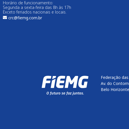
Horário de funcionamento:
Segunda a sexta-feira das 8h às 17h
Exceto feriados nacionais e locais.
crc@fiemg.com.br
Federação das 
Av. do Contorn
Belo Horizont