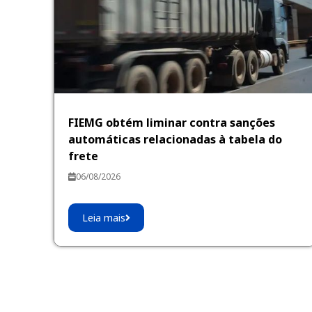
FIEMG obtém liminar contra sanções
automáticas relacionadas à tabela do
frete
06/08/2026
Leia mais