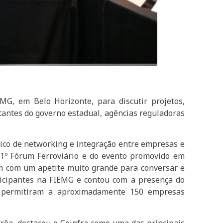
MG, em Belo Horizonte, para discutir projetos,
tantes do governo estadual, agências reguladoras
gico de networking e integração entre empresas e
 1º Fórum Ferroviário e do evento promovido em
am com um apetite muito grande para conversar e
rticipantes na FIEMG e contou com a presença do
e permitiram a aproximadamente 150 empresas
rêa, destacou o Coinfra como uma das principais