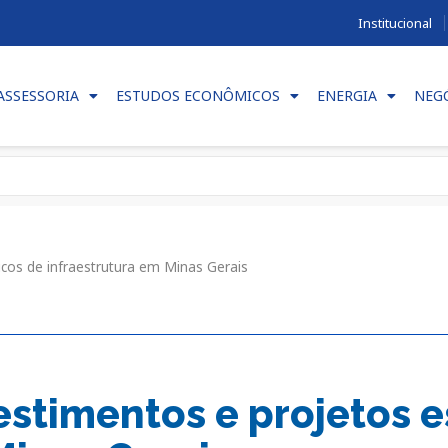
Institucional
ASSESSORIA
ESTUDOS ECONÔMICOS
ENERGIA
NEG
icos de infraestrutura em Minas Gerais
estimentos e projetos e