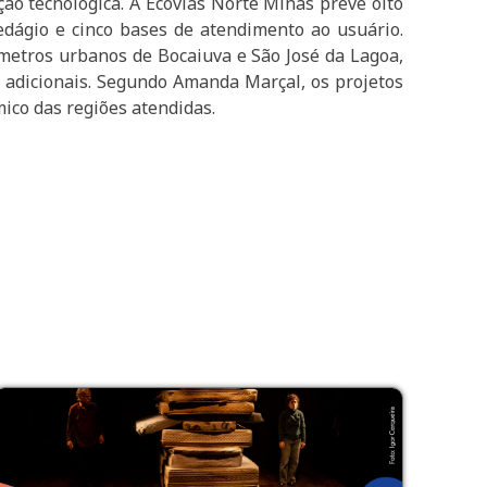
ção tecnológica. A Ecovias Norte Minas prevê oito
dágio e cinco bases de atendimento ao usuário.
ímetros urbanos de Bocaiuva e São José da Lagoa,
s adicionais. Segundo Amanda Marçal, os projetos
ico das regiões atendidas.