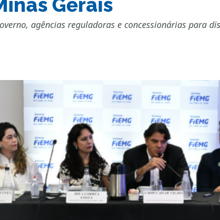
Minas Gerais
overno, agências reguladoras e concessionárias para dis