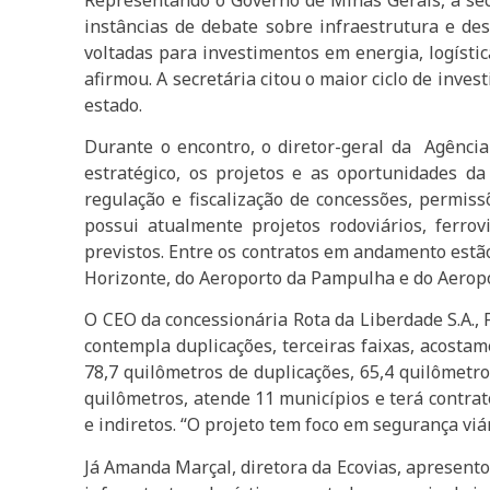
instâncias de debate sobre infraestrutura e de
voltadas para investimentos em energia, logísti
afirmou. A secretária citou o maior ciclo de inv
estado.
Durante o encontro, o diretor-geral da Agênci
estratégico, os projetos e as oportunidades da
regulação e fiscalização de concessões, permiss
possui atualmente projetos rodoviários, ferro
previstos. Entre os contratos em andamento estão
Horizonte, do Aeroporto da Pampulha e do Aerop
O CEO da concessionária Rota da Liberdade S.A.,
contempla duplicações, terceiras faixas, acostam
78,7 quilômetros de duplicações, 65,4 quilômetro
quilômetros, atende 11 municípios e terá contra
e indiretos. “O projeto tem foco em segurança vi
Já Amanda Marçal, diretora da Ecovias, apresento