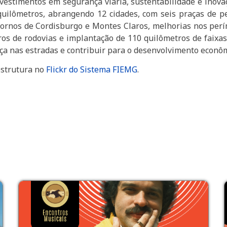
nvestimentos em segurança viária, sustentabilidade e inova
uilômetros, abrangendo 12 cidades, com seis praças de pe
ntornos de Cordisburgo e Montes Claros, melhorias nos per
os de rodovias e implantação de 110 quilômetros de faixa
a nas estradas e contribuir para o desenvolvimento econôm
estrutura no
Flickr do Sistema FIEMG
.