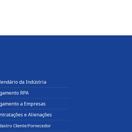
lendário da Indústria
gamento RPA
gamento a Empresas
ntratações e Alienações
dastro Cliente/Fornecedor