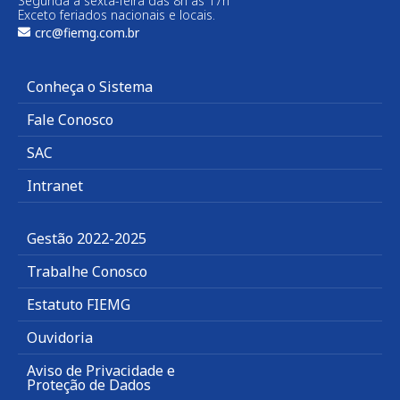
Segunda a sexta-feira das 8h às 17h
Exceto feriados nacionais e locais.
crc@fiemg.com.br
Conheça o Sistema
Fale Conosco
SAC
Intranet
Gestão 2022-2025
Trabalhe Conosco
Estatuto FIEMG
Ouvidoria
Aviso de Privacidade e
Proteção de Dados