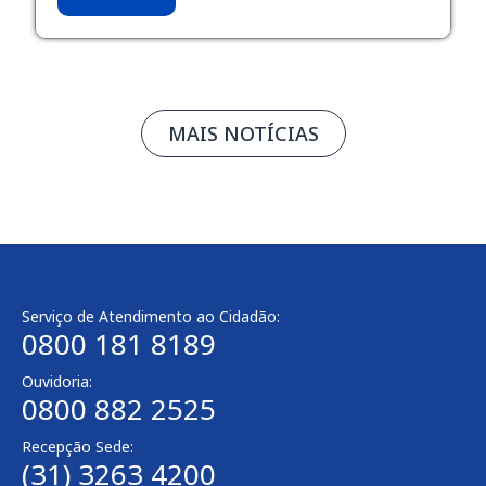
MAIS NOTÍCIAS
Serviço de Atendimento ao Cidadão:
0800 181 8189
Ouvidoria:
0800 882 2525
Recepção Sede:
(31) 3263 4200