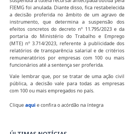
suspendia a tutela recursal antecipada obtida pela
FIEMG foi anulada. Diante disso, fica restabelecida
a decisão proferida no âmbito de um agravo de
instrumento, que determina a suspensão dos
efeitos concretos do decreto nº 11.795/2023 e da
portaria do Ministério do Trabalho e Emprego
(MTE) nº 3.714/2023, referente à publicidade dos
relatórios de transparência salarial e de critérios
remuneratórios por empresas com 100 ou mais
funcionários até a sentença ser proferida.
Vale lembrar que, por se tratar de uma ação civil
pública, a decisão vale para todas as empresas
com 100 ou mais empregados no país.
Clique
aqui
e confira o acórdão na íntegra
ÚLTIMAS NOTÍCIAS