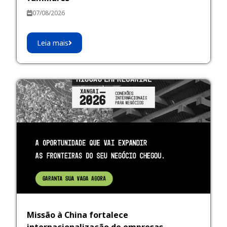
07/08/2026
Leia mais
Missão à China fortalece
internacionalização de empresas