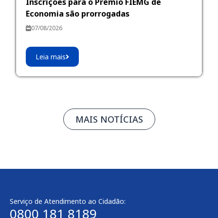
Inscrições para o Prêmio FIEMG de
Economia são prorrogadas
07/08/2026
Leia mais
MAIS NOTÍCIAS
Serviço de Atendimento ao Cidadão:
0800 181 8189