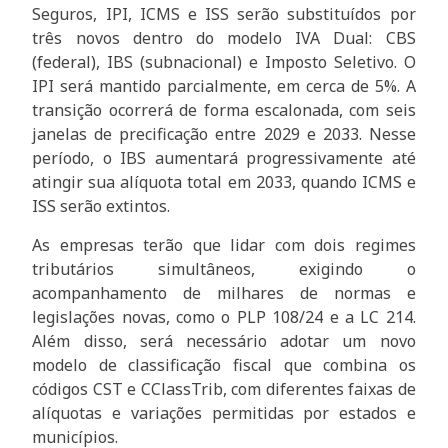
Seguros, IPI, ICMS e ISS serão substituídos por
três novos dentro do modelo IVA Dual: CBS
(federal), IBS (subnacional) e Imposto Seletivo. O
IPI será mantido parcialmente, em cerca de 5%. A
transição ocorrerá de forma escalonada, com seis
janelas de precificação entre 2029 e 2033. Nesse
período, o IBS aumentará progressivamente até
atingir sua alíquota total em 2033, quando ICMS e
ISS serão extintos.
As empresas terão que lidar com dois regimes
tributários simultâneos, exigindo o
acompanhamento de milhares de normas e
legislações novas, como o PLP 108/24 e a LC 214.
Além disso, será necessário adotar um novo
modelo de classificação fiscal que combina os
códigos CST e CClassTrib, com diferentes faixas de
alíquotas e variações permitidas por estados e
municípios.