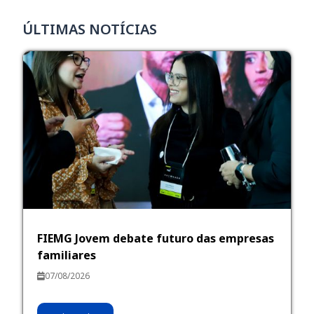
ÚLTIMAS NOTÍCIAS
FIEMG Jovem debate futuro das empresas
familiares
07/08/2026