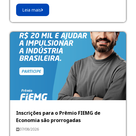
Leia mais
Inscrições para o Prêmio FIEMG de
Economia são prorrogadas
07/08/2026