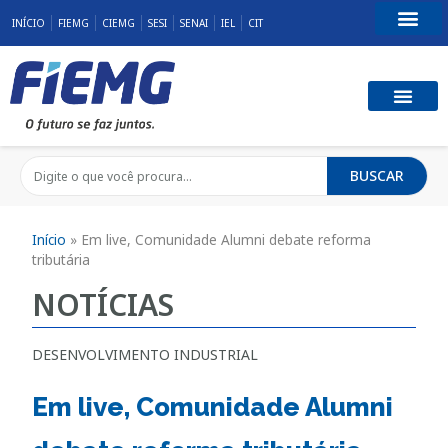
INÍCIO
FIEMG
CIEMG
SESI
SENAI
IEL
CIT
Fale Conosco
BUSCAR
Início
»
Em live, Comunidade Alumni debate reforma
tributária
NOTÍCIAS
DESENVOLVIMENTO INDUSTRIAL
Em live, Comunidade Alumni