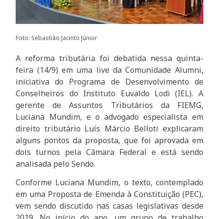
Foto: Sebastião Jacinto Júnior
A reforma tributária foi debatida nessa quinta-
feira (14/9) em uma live da Comunidade Alumni,
iniciativa do Programa de Desenvolvimento de
Conselheiros do Instituto Euvaldo Lodi (IEL). A
gerente de Assuntos Tributários da FIEMG,
Luciana Mundim, e o advogado especialista em
direito tributário Luís Márcio Belloti explicaram
alguns pontos da proposta, que foi aprovada em
dois turnos pela Câmara Federal e está sendo
analisada pelo Sendo.
Conforme Luciana Mundim, o texto, contemplado
em uma Proposta de Emenda à Constituição (PEC),
vem sendo discutido nas casas legislativas desde
2019. No início do ano, um grupo de trabalho