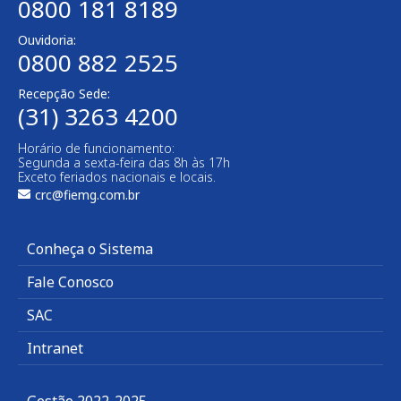
0800 181 8189
Ouvidoria:
0800 882 2525
Recepção Sede:
(31) 3263 4200
Horário de funcionamento:
Segunda a sexta-feira das 8h às 17h
Exceto feriados nacionais e locais.
crc@fiemg.com.br
Conheça o Sistema
Fale Conosco
SAC
Intranet