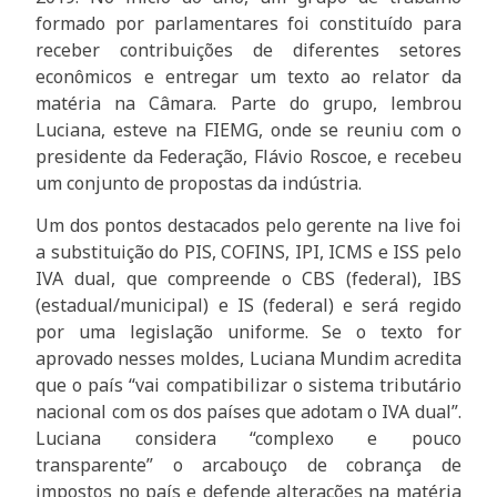
formado por parlamentares foi constituído para
receber contribuições de diferentes setores
econômicos e entregar um texto ao relator da
matéria na Câmara. Parte do grupo, lembrou
Luciana, esteve na FIEMG, onde se reuniu com o
presidente da Federação, Flávio Roscoe, e recebeu
um conjunto de propostas da indústria.
Um dos pontos destacados pelo gerente na live foi
a substituição do PIS, COFINS, IPI, ICMS e ISS pelo
IVA dual, que compreende o CBS (federal), IBS
(estadual/municipal) e IS (federal) e será regido
por uma legislação uniforme. Se o texto for
aprovado nesses moldes, Luciana Mundim acredita
que o país “vai compatibilizar o sistema tributário
nacional com os dos países que adotam o IVA dual”.
Luciana considera “complexo e pouco
transparente” o arcabouço de cobrança de
impostos no país e defende alterações na matéria