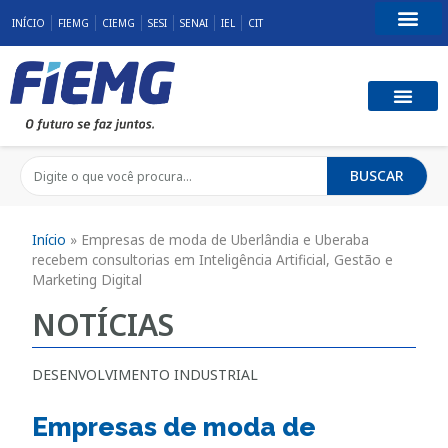
INÍCIO
FIEMG
CIEMG
SESI
SENAI
IEL
CIT
Fale Conosco
BUSCAR
Início
»
Empresas de moda de Uberlândia e Uberaba
recebem consultorias em Inteligência Artificial, Gestão e
Marketing Digital
NOTÍCIAS
DESENVOLVIMENTO INDUSTRIAL
Empresas de moda de