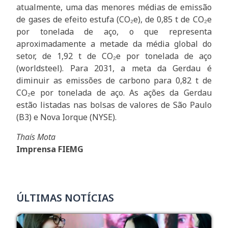
atualmente, uma das menores médias de emissão
de gases de efeito estufa (CO₂e), de 0,85 t de CO₂e
por tonelada de aço, o que representa
aproximadamente a metade da média global do
setor, de 1,92 t de CO₂e por tonelada de aço
(worldsteel). Para 2031, a meta da Gerdau é
diminuir as emissões de carbono para 0,82 t de
CO₂e por tonelada de aço. As ações da Gerdau
estão listadas nas bolsas de valores de São Paulo
(B3) e Nova Iorque (NYSE).
Thaís Mota
Imprensa FIEMG
ÚLTIMAS NOTÍCIAS