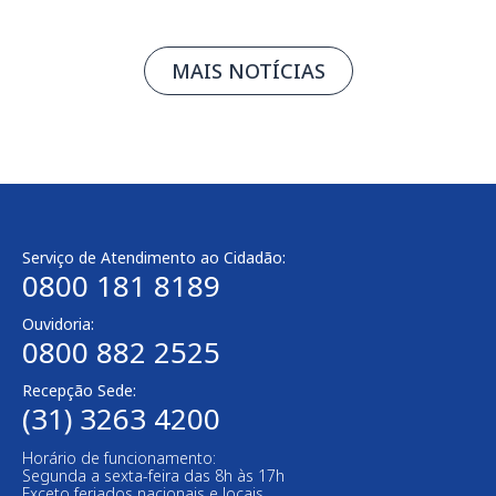
MAIS NOTÍCIAS
Serviço de Atendimento ao Cidadão:
0800 181 8189
Ouvidoria:
0800 882 2525
Recepção Sede:
(31) 3263 4200
Horário de funcionamento:
Segunda a sexta-feira das 8h às 17h
Exceto feriados nacionais e locais.