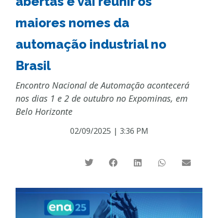
abertas e vai reunir os
maiores nomes da
automação industrial no
Brasil
Encontro Nacional de Automação acontecerá
nos dias 1 e 2 de outubro no Expominas, em
Belo Horizonte
02/09/2025
|
3:36 PM