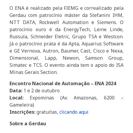
O ENA é realizado pela FIEMG e correalizado pela
Gerdau com patrocínio máster da Stefanini IHM,
NTT DATA, Rockwell Automation e Siemens. O
patrocínio ouro é da EnergyTech, Leine Linde,
Russula, Schneider Eletric, Grupo TSA e Westcon.
Já o patrocínio prata é da Apta, Aquarius Software
e GE Vernova, Autron, Baumer, Cast, Cisco e Nexa,
Dimensional, Lapp, Newon, Samson Group,
Simatec e TCS. O evento ainda tem o apoio do ISA
Minas Gerais Section.
Encontro Nacional de Automação – ENA 2024
Data:
1 e 2 de outubro
Local:
Expominas (Av. Amazonas, 6200 –
Gameleira)
Inscrições:
gratuitas,
clicando aqui
Sobre a Gerdau