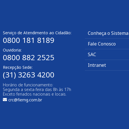
Serviço de Atendimento ao Cidadão:
Conheça o Sistema
0800 181 8189
Fale Conosco
Ouvidoria:
SAC
0800 882 2525
Intranet
Recepção Sede:
(31) 3263 4200
Horário de funcionamento:
Segunda a sexta-feira das 8h às 17h
Exceto feriados nacionais e locais.
crc@fiemg.com.br