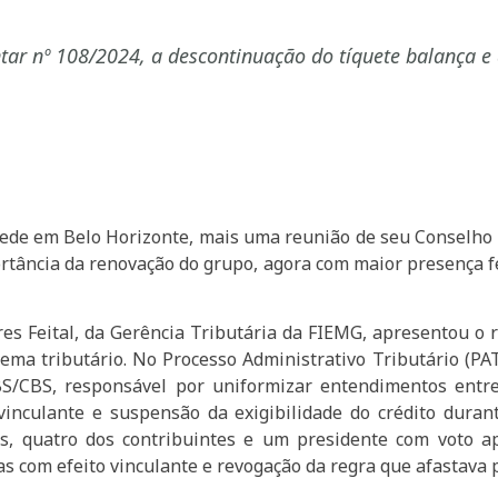
ar nº 108/2024, a descontinuação do tíquete balança e 
sede em Belo Horizonte, mais uma reunião de seu Conselho 
rtância da renovação do grupo, agora com maior presença fe
res Feital, da Gerência Tributária da FIEMG, apresentou o 
ema tributário. No Processo Administrativo Tributário (PA
IBS/CBS, responsável por uniformizar entendimentos entr
 vinculante e suspensão da exigibilidade do crédito dura
as, quatro dos contribuintes e um presidente com voto 
as com efeito vinculante e revogação da regra que afastava 