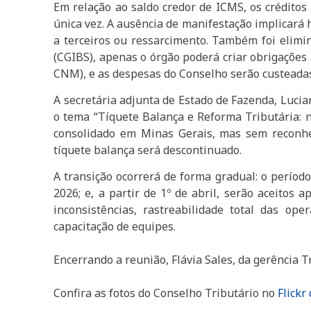
Em relação ao saldo credor de ICMS, os crédito
única vez. A ausência de manifestação implicará
a terceiros ou ressarcimento. Também foi elimi
(CGIBS), apenas o órgão poderá criar obrigações 
CNM), e as despesas do Conselho serão custeadas 
A secretária adjunta de Estado de Fazenda, Lucia
o tema “Tíquete Balança e Reforma Tributária: n
consolidado em Minas Gerais, mas sem reconhec
tíquete balança será descontinuado.
A transição ocorrerá de forma gradual: o período
2026; e, a partir de 1º de abril, serão aceito
inconsistências, rastreabilidade total das op
capacitação de equipes.
Encerrando a reunião, Flávia Sales, da gerência 
Confira as fotos do Conselho Tributário no
Flickr