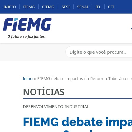
INÍCIO
FIEMG
CIEMG
SESI
SENAI
IEL
CIT
Início
»
FIEMG debate impactos da Reforma Tributária e n
NOTÍCIAS
DESENVOLVIMENTO INDUSTRIAL
FIEMG debate impa