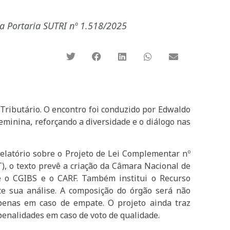
a Portaria SUTRI nº 1.518/2025
Tributário. O encontro foi conduzido por Edwaldo
minina, reforçando a diversidade e o diálogo nas
relatório sobre o Projeto de Lei Complementar nº
T), o texto prevê a criação da Câmara Nacional de
e o CGIBS e o CARF. Também institui o Recurso
nte sua análise. A composição do órgão será não
apenas em caso de empate. O projeto ainda traz
penalidades em caso de voto de qualidade.