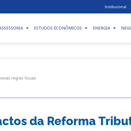
Institucional
ASSESSORIA
ESTUDOS ECONÔMICOS
ENERGIA
NEG
ovas regras fiscais
ctos da Reforma Tribut