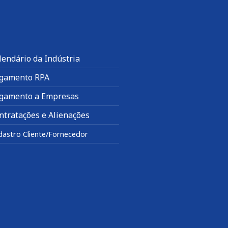
lendário da Indústria
gamento RPA
gamento a Empresas
ntratações e Alienações
dastro Cliente/Fornecedor