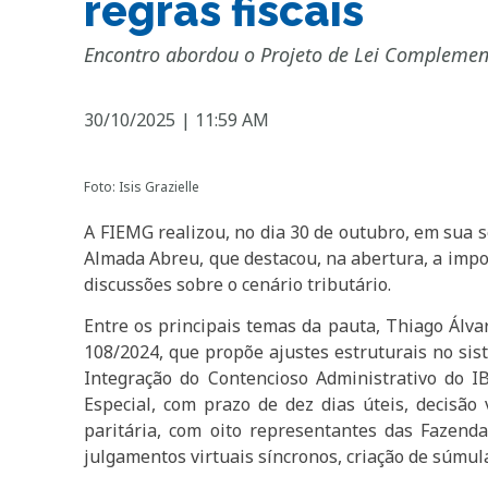
regras fiscais
Encontro abordou o Projeto de Lei Complement
30/10/2025
|
11:59 AM
Foto: Isis Grazielle
A FIEMG realizou, no dia 30 de outubro, em sua 
Almada Abreu, que destacou, na abertura, a impo
discussões sobre o cenário tributário.
Entre os principais temas da pauta, Thiago Álva
108/2024, que propõe ajustes estruturais no sist
Integração do Contencioso Administrativo do 
Especial, com prazo de dez dias úteis, decisão
paritária, com oito representantes das Fazend
julgamentos virtuais síncronos, criação de súmul