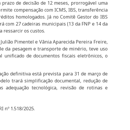
m prazo de decisão de 12 meses, prorrogável uma
permite compensação com ICMS, IBS, transferência
réditos homologados. Já no Comitê Gestor do IBS
ará com 27 cadeiras municipais (13 da FNP e 14 da
 ressarcir os custos.
Julião Pimentel e Vânia Aparecida Pereira Freire,
ole da pesagem e transporte de minério, teve uso
unificado de documentos fiscais eletrônicos, o
ação definitiva está prevista para 31 de março de
delo trará simplificação documental, redução de
as adequação tecnológica, revisão de rotinas e
I nº 1.518/2025.