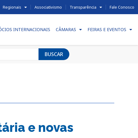
Regionais
Associativismo
Transparência
Fale Conosco
ÓCIOS INTERNACIONAIS
CÂMARAS
FEIRAS E EVENTOS
BUSCAR
ária e novas