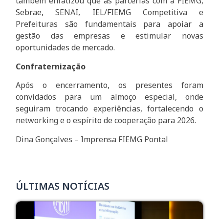
também enfatizou que as parcerias com a FIEMG,
Sebrae, SENAI, IEL/FIEMG Competitiva e
Prefeituras são fundamentais para apoiar a
gestão das empresas e estimular novas
oportunidades de mercado.
Confraternização
Após o encerramento, os presentes foram
convidados para um almoço especial, onde
seguiram trocando experiências, fortalecendo o
networking e o espírito de cooperação para 2026.
Dina Gonçalves – Imprensa FIEMG Pontal
ÚLTIMAS NOTÍCIAS