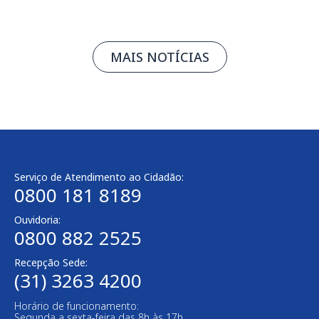
MAIS NOTÍCIAS
Serviço de Atendimento ao Cidadão:
0800 181 8189
Ouvidoria:
0800 882 2525
Recepção Sede:
(31) 3263 4200
Horário de funcionamento:
Segunda a sexta-feira das 8h às 17h