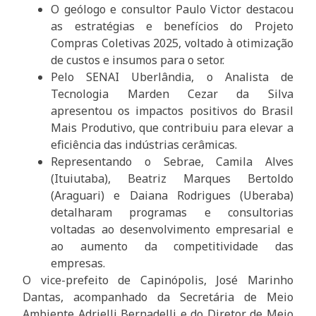
O geólogo e consultor Paulo Victor destacou
as estratégias e benefícios do Projeto
Compras Coletivas 2025, voltado à otimização
de custos e insumos para o setor.
Pelo SENAI Uberlândia, o Analista de
Tecnologia Marden Cezar da Silva
apresentou os impactos positivos do Brasil
Mais Produtivo, que contribuiu para elevar a
eficiência das indústrias cerâmicas.
Representando o Sebrae, Camila Alves
(Ituiutaba), Beatriz Marques Bertoldo
(Araguari) e Daiana Rodrigues (Uberaba)
detalharam programas e consultorias
voltadas ao desenvolvimento empresarial e
ao aumento da competitividade das
empresas.
O vice-prefeito de Capinópolis, José Marinho
Dantas, acompanhado da Secretária de Meio
Ambiente Adrielli Bernadelli e do Diretor de Meio