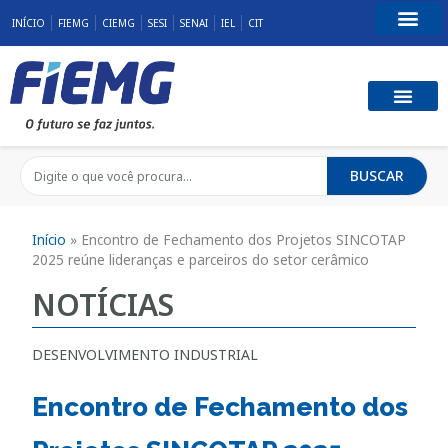
INÍCIO
FIEMG
CIEMG
SESI
SENAI
IEL
CIT
Fale Conosco
BUSCAR
Início
»
Encontro de Fechamento dos Projetos SINCOTAP
2025 reúne lideranças e parceiros do setor cerâmico
NOTÍCIAS
DESENVOLVIMENTO INDUSTRIAL
Encontro de Fechamento dos