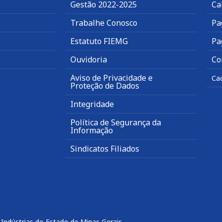
Gestão 2022-2025
Ca
Trabalhe Conosco
Pa
Estatuto FIEMG
Pa
Ouvidoria
Co
Aviso de Privacidade e
Ca
Proteção de Dados
Integridade
Política de Segurança da
Informação
Sindicatos Filiados
Indústrias do Estado de Minas Gerais