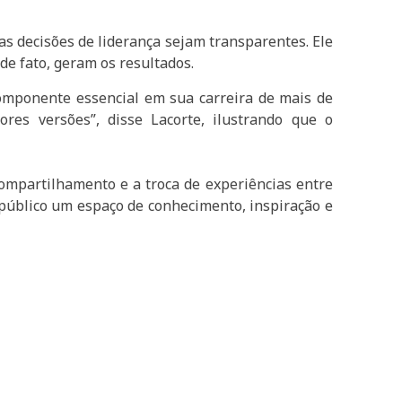
as decisões de liderança sejam transparentes. Ele
de fato, geram os resultados.
omponente essencial em sua carreira de mais de
es versões”, disse Lacorte, ilustrando que o
ompartilhamento e a troca de experiências entre
 público um espaço de conhecimento, inspiração e