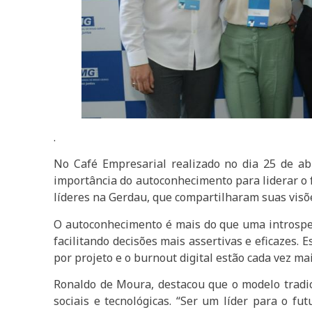
.
No Café Empresarial realizado no dia 25 de ab
importância do autoconhecimento para liderar o f
líderes na Gerdau, que compartilharam suas visõ
O autoconhecimento é mais do que uma introspecç
facilitando decisões mais assertivas e eficazes.
por projeto e o burnout digital estão cada vez ma
Ronaldo de Moura, destacou que o modelo tradic
sociais e tecnológicas. “Ser um líder para o fu