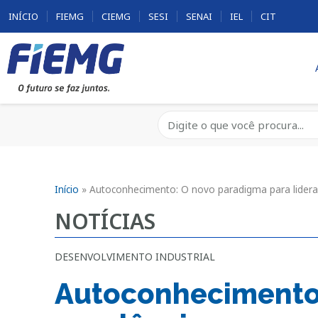
INÍCIO
FIEMG
CIEMG
SESI
SENAI
IEL
CIT
Início
»
Autoconhecimento: O novo paradigma para lidera
NOTÍCIAS
DESENVOLVIMENTO INDUSTRIAL
Autoconhecimento: