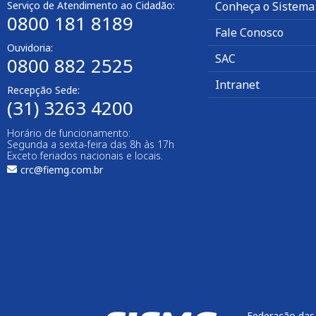
Serviço de Atendimento ao Cidadão:
Conheça o Sistema
0800 181 8189
Fale Conosco
Ouvidoria:
SAC
0800 882 2525
Intranet
Recepção Sede:
(31) 3263 4200
Horário de funcionamento:
Segunda a sexta-feira das 8h às 17h
Exceto feriados nacionais e locais.
crc@fiemg.com.br
Federação das 