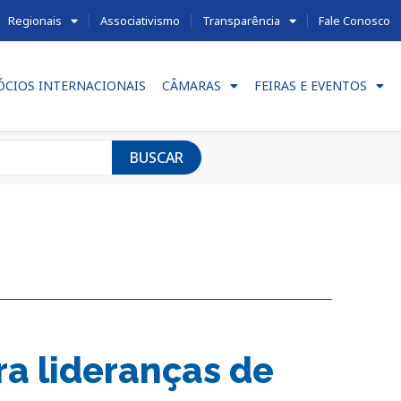
Regionais
Associativismo
Transparência
Fale Conosco
ÓCIOS INTERNACIONAIS
CÂMARAS
FEIRAS E EVENTOS
BUSCAR
a lideranças de