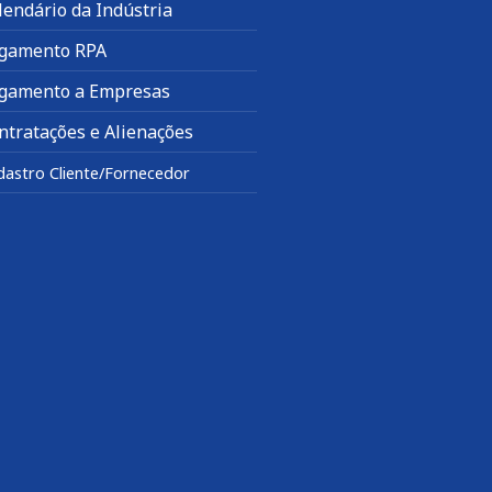
lendário da Indústria
gamento RPA
gamento a Empresas
ntratações e Alienações
dastro Cliente/Fornecedor