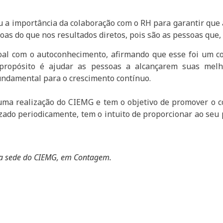
ou a importância da colaboração com o RH para garantir que 
as do que nos resultados diretos, pois são as pessoas que, 
soal com o autoconhecimento, afirmando que esse foi um c
ropósito é ajudar as pessoas a alcançarem suas melhor
ndamental para o crescimento contínuo.
ma realização do CIEMG e tem o objetivo de promover o c
zado periodicamente, tem o intuito de proporcionar ao seu
 na sede do CIEMG, em Contagem.