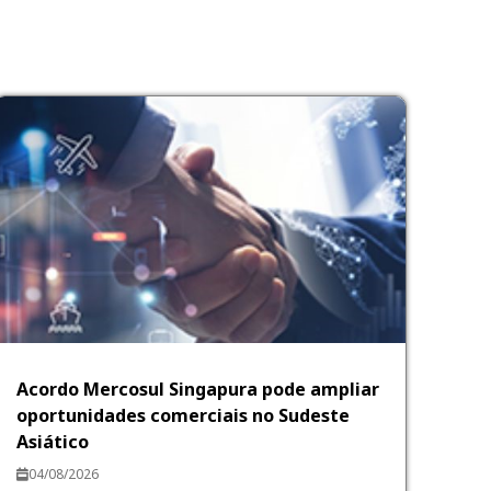
Acordo Mercosul Singapura pode ampliar
oportunidades comerciais no Sudeste
Asiático
04/08/2026