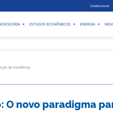
Institucional
ASSESSORIA
ESTUDOS ECONÔMICOS
ENERGIA
NEG
nças de excelência
 O novo paradigma par