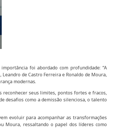
 importância foi abordado com profundidade: “A
e, Leandro de Castro Ferreira e Ronaldo de Moura,
derança modernas.
reconhecer seus limites, pontos fortes e fracos,
de desafios como a demissão silenciosa, o talento
devem evoluir para acompanhar as transformações
rmou Moura, ressaltando o papel dos líderes como