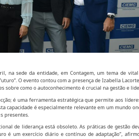
ril, na sede da entidade, em Contagem, um tema de vital
uturo”. O evento contou com a presença de Izabella Lacort
es sobre como o autoconhecimento é crucial na gestão e li
ão; é uma ferramenta estratégica que permite aos líderes 
 Esta capacidade é especialmente relevante em um mundo on
is presentes.
ional de liderança está obsoleto. As práticas de gestão 
turo é um exercício diário e contínuo de adaptação”, afi