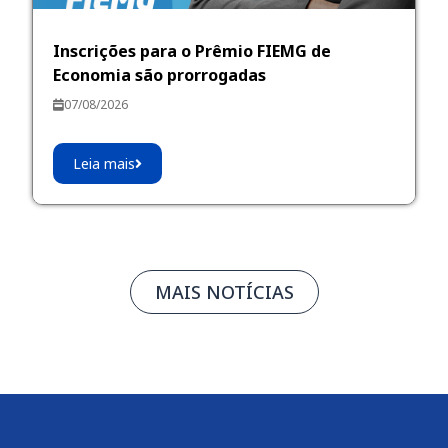
Inscrições para o Prêmio FIEMG de
Economia são prorrogadas
07/08/2026
Leia mais
MAIS NOTÍCIAS