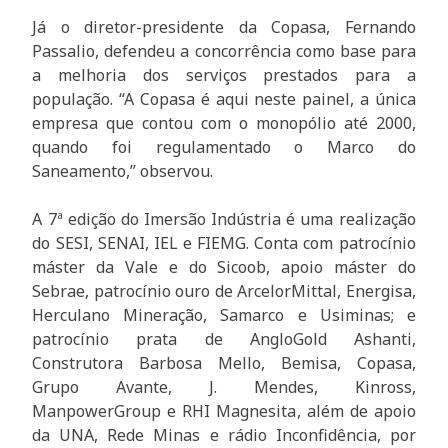
Já o diretor-presidente da Copasa, Fernando
Passalio, defendeu a concorrência como base para
a melhoria dos serviços prestados para a
população. “A Copasa é aqui neste painel, a única
empresa que contou com o monopólio até 2000,
quando foi regulamentado o Marco do
Saneamento,” observou.
A 7ª edição do Imersão Indústria é uma realização
do SESI, SENAI, IEL e FIEMG. Conta com patrocínio
máster da Vale e do Sicoob, apoio máster do
Sebrae, patrocínio ouro de ArcelorMittal, Energisa,
Herculano Mineração, Samarco e Usiminas; e
patrocínio prata de AngloGold Ashanti,
Construtora Barbosa Mello, Bemisa, Copasa,
Grupo Avante, J. Mendes, Kinross,
ManpowerGroup e RHI Magnesita, além de apoio
da UNA, Rede Minas e rádio Inconfidência, por