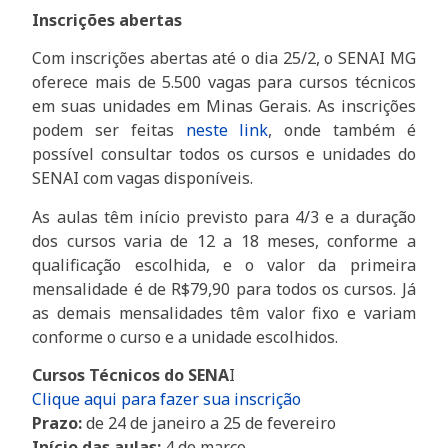
Inscrições abertas
Com inscrições abertas até o dia 25/2, o SENAI MG
oferece mais de 5.500 vagas para cursos técnicos
em suas unidades em Minas Gerais. As inscrições
podem ser feitas
neste li
nk
, onde também é
possível consultar todos os cursos e unidades do
SENAI com vagas disponíveis.
As aulas têm início previsto para 4/3 e a duração
dos cursos varia de 12 a 18 meses, conforme a
qualificação escolhida, e o valor da primeira
mensalidade é de R$79,90 para todos os cursos. Já
as demais mensalidades têm valor fixo e variam
conforme o curso e a unidade escolhidos.
Cursos Técnicos do SENA
I
Cl
ique aqui para fazer sua inscrição
Prazo:
de 24 de janeiro a 25 de fevereiro
Início das aulas:
4 de março