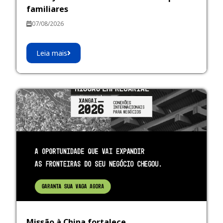
familiares
07/08/2026
Leia mais
Missão à China fortalece