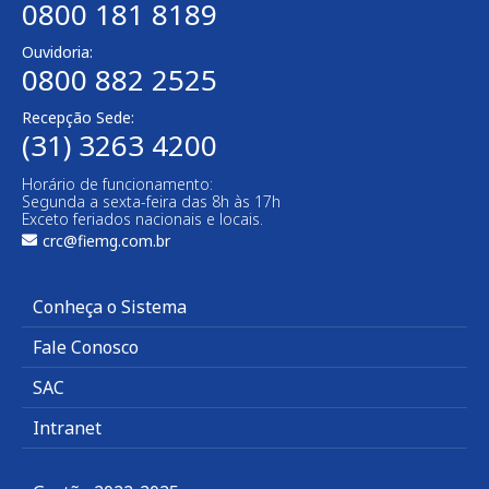
0800 181 8189
Ouvidoria:
0800 882 2525
Recepção Sede:
(31) 3263 4200
Horário de funcionamento:
Segunda a sexta-feira das 8h às 17h
Exceto feriados nacionais e locais.
crc@fiemg.com.br
Conheça o Sistema
Fale Conosco
SAC
Intranet