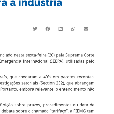
a a indústria
ciado nesta sexta-feira (20) pela Suprema Corte
ergência Internacional (IEEPA), utilizadas pelo
r país, que chegaram a 40% em pacotes recentes.
estigações setoriais (Section 232), que abrangem
). Portanto, embora relevante, o entendimento não
finição sobre prazos, procedimentos ou data de
o debate sobre o chamado “tarifaço”, a FIEMG tem