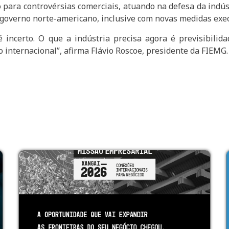
 para controvérsias comerciais, atuando na defesa da indús
 governo norte-americano, inclusive com novas medidas exec
 incerto. O que a indústria precisa agora é previsibilid
 internacional”, afirma Flávio Roscoe, presidente da FIEMG.