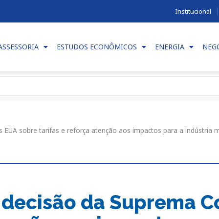
Institucional
ASSESSORIA
ESTUDOS ECONÔMICOS
ENERGIA
NEG
UA sobre tarifas e reforça atenção aos impactos para a indústria m
ecisão da Suprema Co