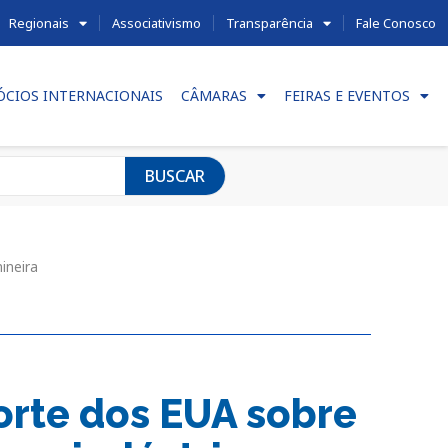
Regionais
Associativismo
Transparência
Fale Conosco
ÓCIOS INTERNACIONAIS
CÂMARAS
FEIRAS E EVENTOS
BUSCAR
ineira
rte dos EUA sobre