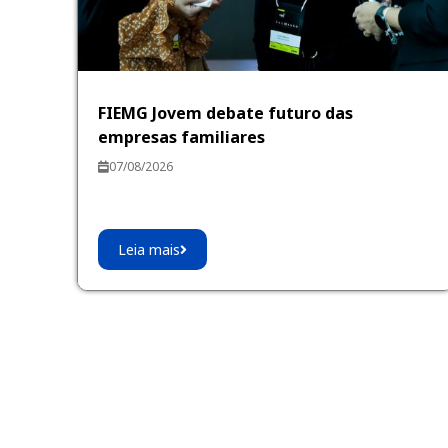
FIEMG Jovem debate futuro das
empresas familiares
07/08/2026
Leia mais