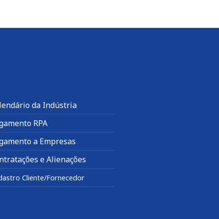
lendário da Indústria
gamento RPA
gamento a Empresas
ntratações e Alienações
dastro Cliente/Fornecedor