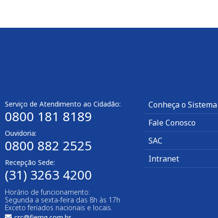
Serviço de Atendimento ao Cidadão:
Conheça o Sistema
0800 181 8189
Fale Conosco
Ouvidoria:
SAC
0800 882 2525
Intranet
Recepção Sede:
(31) 3263 4200
Horário de funcionamento:
Segunda a sexta-feira das 8h às 17h
Exceto feriados nacionais e locais.
crc@fiemg.com.br