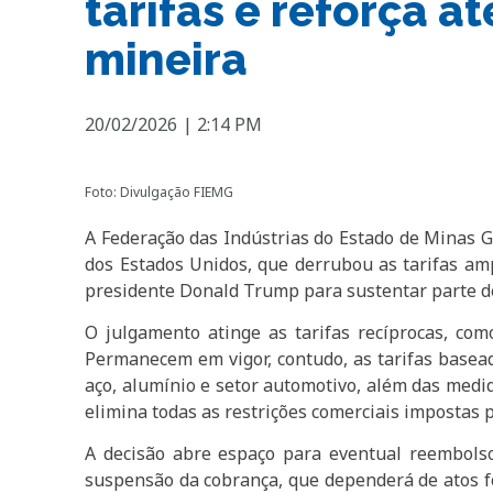
tarifas e reforça a
mineira
20/02/2026
|
2:14 PM
Foto: Divulgação FIEMG
A Federação das Indústrias do Estado de Minas 
dos Estados Unidos, que derrubou as tarifas am
presidente Donald Trump para sustentar parte de s
O julgamento atinge as tarifas recíprocas, com
Permanecem em vigor, contudo, as tarifas basead
aço, alumínio e setor automotivo, além das medid
elimina todas as restrições comerciais impostas 
A decisão abre espaço para eventual reembolso
suspensão da cobrança, que dependerá de atos fo