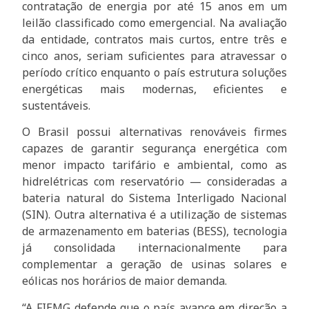
contratação de energia por até 15 anos em um
leilão classificado como emergencial. Na avaliação
da entidade, contratos mais curtos, entre três e
cinco anos, seriam suficientes para atravessar o
período crítico enquanto o país estrutura soluções
energéticas mais modernas, eficientes e
sustentáveis.
O Brasil possui alternativas renováveis firmes
capazes de garantir segurança energética com
menor impacto tarifário e ambiental, como as
hidrelétricas com reservatório — consideradas a
bateria natural do Sistema Interligado Nacional
(SIN). Outra alternativa é a utilização de sistemas
de armazenamento em baterias (BESS), tecnologia
já consolidada internacionalmente para
complementar a geração de usinas solares e
eólicas nos horários de maior demanda.
“A FIEMG defende que o país avance em direção a