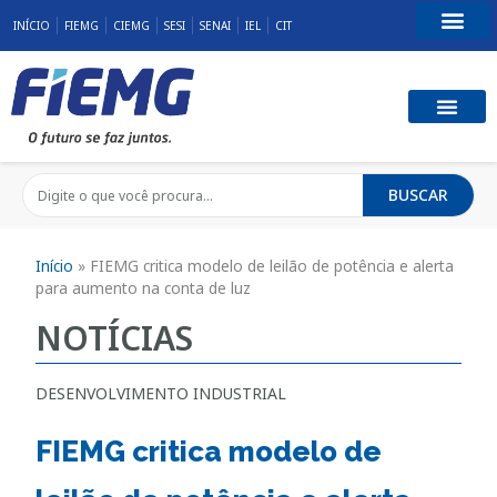
INÍCIO
FIEMG
CIEMG
SESI
SENAI
IEL
CIT
Fale Conosco
BUSCAR
Início
»
FIEMG critica modelo de leilão de potência e alerta
para aumento na conta de luz
NOTÍCIAS
DESENVOLVIMENTO INDUSTRIAL
FIEMG critica modelo de