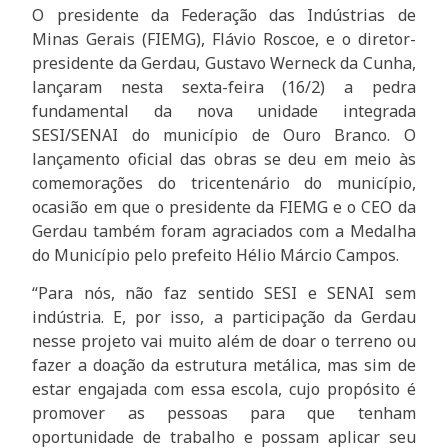
O presidente da Federação das Indústrias de
Minas Gerais (FIEMG), Flávio Roscoe, e o diretor-
presidente da Gerdau, Gustavo Werneck da Cunha,
lançaram nesta sexta-feira (16/2) a pedra
fundamental da nova unidade integrada
SESI/SENAI do município de Ouro Branco. O
lançamento oficial das obras se deu em meio às
comemorações do tricentenário do município,
ocasião em que o presidente da FIEMG e o CEO da
Gerdau também foram agraciados com a Medalha
do Município pelo prefeito Hélio Márcio Campos.
“Para nós, não faz sentido SESI e SENAI sem
indústria. E, por isso, a participação da Gerdau
nesse projeto vai muito além de doar o terreno ou
fazer a doação da estrutura metálica, mas sim de
estar engajada com essa escola, cujo propósito é
promover as pessoas para que tenham
oportunidade de trabalho e possam aplicar seu