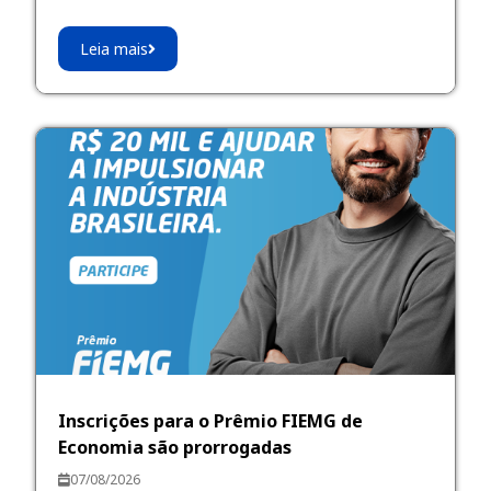
Leia mais
Inscrições para o Prêmio FIEMG de
Economia são prorrogadas
07/08/2026