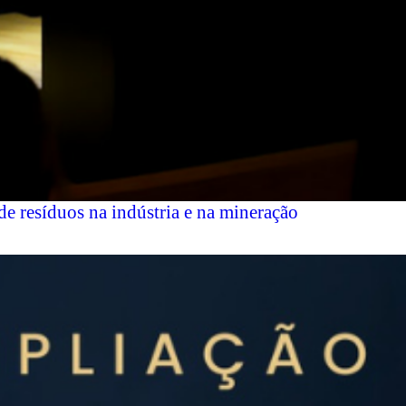
 resíduos na indústria e na mineração