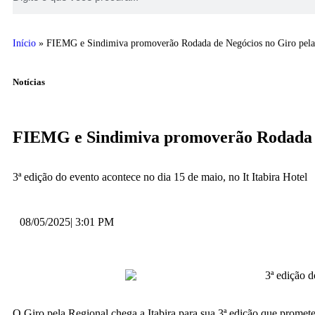
Início
»
FIEMG e Sindimiva promoverão Rodada de Negócios no Giro pela 
Notícias
FIEMG e Sindimiva promoverão Rodada de
3ª edição do evento acontece no dia 15 de maio, no It Itabira Hotel
08/05/2025
|
3:01 PM
O Giro pela Regional chega a Itabira para sua 3ª edição que promete 