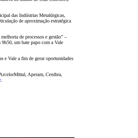
ipal das Indústrias Metalúrgicas,
iculação de aproximação estratégica
 melhoria de processos e gestão” –
às 9h50, um bate papo com a Vale
 e Vale a fim de gerar oportunidades
ArcelorMittal, Aperam, Cenibra,
r
.