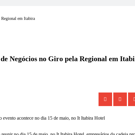
Regional em Itabira
 Negócios no Giro pela Regional em Itabi
reunir no dia 15 de maio, no It Itabira Hotel, empresários da cadeia pro