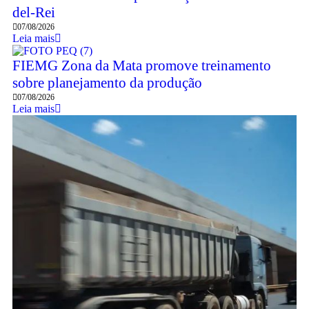
del-Rei
07/08/2026
Leia mais
FIEMG Zona da Mata promove treinamento
sobre planejamento da produção
07/08/2026
Leia mais