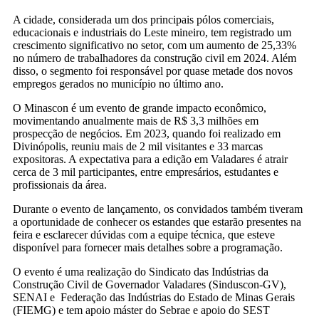
A cidade, considerada um dos principais pólos comerciais,
educacionais e industriais do Leste mineiro, tem registrado um
crescimento significativo no setor, com um aumento de 25,33%
no número de trabalhadores da construção civil em 2024. Além
disso, o segmento foi responsável por quase metade dos novos
empregos gerados no município no último ano.
O Minascon é um evento de grande impacto econômico,
movimentando anualmente mais de R$ 3,3 milhões em
prospecção de negócios. Em 2023, quando foi realizado em
Divinópolis, reuniu mais de 2 mil visitantes e 33 marcas
expositoras. A expectativa para a edição em Valadares é atrair
cerca de 3 mil participantes, entre empresários, estudantes e
profissionais da área.
Durante o evento de lançamento, os convidados também tiveram
a oportunidade de conhecer os estandes que estarão presentes na
feira e esclarecer dúvidas com a equipe técnica, que esteve
disponível para fornecer mais detalhes sobre a programação.
O evento é uma realização do Sindicato das Indústrias da
Construção Civil de Governador Valadares (Sinduscon-GV),
SENAI e Federação das Indústrias do Estado de Minas Gerais
(FIEMG) e tem apoio máster do Sebrae e apoio do SEST