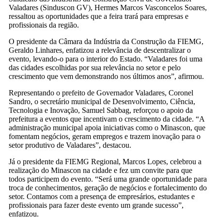
Valadares (Sinduscon GV), Hermes Marcos Vasconcelos Soares,
ressaltou as oportunidades que a feira trará para empresas e
profissionais da região.
O presidente da Câmara da Indústria da Construção da FIEMG,
Geraldo Linhares, enfatizou a relevância de descentralizar o
evento, levando-o para o interior do Estado. “Valadares foi uma
das cidades escolhidas por sua relevância no setor e pelo
crescimento que vem demonstrando nos últimos anos”, afirmou.
Representando o prefeito de Governador Valadares, Coronel
Sandro, o secretário municipal de Desenvolvimento, Ciência,
Tecnologia e Inovação, Samuel Sabbag, reforçou o apoio da
prefeitura a eventos que incentivam o crescimento da cidade. “A
administração municipal apoia iniciativas como o Minascon, que
fomentam negócios, geram empregos e trazem inovação para o
setor produtivo de Valadares”, destacou.
Já o presidente da FIEMG Regional, Marcos Lopes, celebrou a
realização do Minascon na cidade e fez um convite para que
todos participem do evento. “Será uma grande oportunidade para
troca de conhecimentos, geração de negócios e fortalecimento do
setor. Contamos com a presença de empresários, estudantes e
profissionais para fazer deste evento um grande sucesso”,
enfatizou.