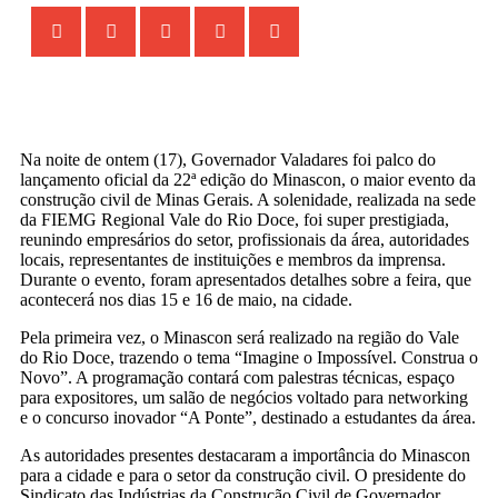
Na noite de ontem (17), Governador Valadares foi palco do
lançamento oficial da 22ª edição do Minascon, o maior evento da
construção civil de Minas Gerais. A solenidade, realizada na sede
da FIEMG Regional Vale do Rio Doce, foi super prestigiada,
reunindo empresários do setor, profissionais da área, autoridades
locais, representantes de instituições e membros da imprensa.
Durante o evento, foram apresentados detalhes sobre a feira, que
acontecerá nos dias 15 e 16 de maio, na cidade.
Pela primeira vez, o Minascon será realizado na região do Vale
do Rio Doce, trazendo o tema “Imagine o Impossível. Construa o
Novo”. A programação contará com palestras técnicas, espaço
para expositores, um salão de negócios voltado para networking
e o concurso inovador “A Ponte”, destinado a estudantes da área.
As autoridades presentes destacaram a importância do Minascon
para a cidade e para o setor da construção civil. O presidente do
Sindicato das Indústrias da Construção Civil de Governador