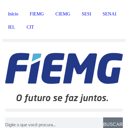
Início
FIEMG
CIEMG
SESI
SENAI
IEL
CIT
BUSCAR