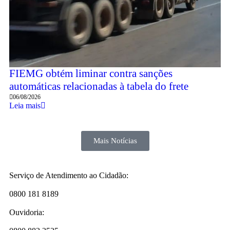
FIEMG obtém liminar contra sanções
automáticas relacionadas à tabela do frete
06/08/2026
Leia mais
Mais Notícias
Serviço de Atendimento ao Cidadão:
0800 181 8189
Ouvidoria: