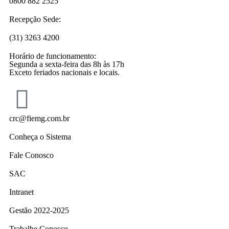
0800 882 2525
Recepção Sede:
(31) 3263 4200
Horário de funcionamento:
Segunda a sexta-feira das 8h às 17h
Exceto feriados nacionais e locais.
crc@fiemg.com.br
Conheça o Sistema
Fale Conosco
SAC
Intranet
Gestão 2022-2025
Trabalhe Conosco