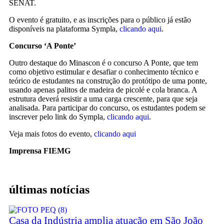
SENAT.
O evento é gratuito, e as inscrições para o público já estão
disponíveis na plataforma Sympla,
clicando aqui
.
Concurso ‘A Ponte’
Outro destaque do Minascon é o concurso A Ponte, que tem
como objetivo estimular e desafiar o conhecimento técnico e
teórico de estudantes na construção do protótipo de uma ponte,
usando apenas palitos de madeira de picolé e cola branca. A
estrutura deverá resistir a uma carga crescente, para que seja
analisada. Para participar do concurso, os estudantes podem se
inscrever pelo link do Sympla,
cli
cando aqui
.
Veja mais fotos do evento,
clicando aqui
Imprensa FIEMG
últimas notícias
Casa da Indústria amplia atuação em São João