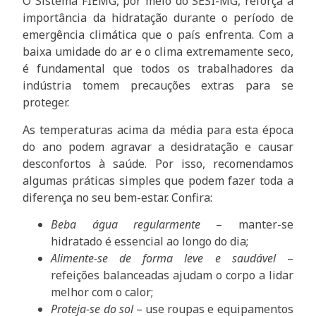
O Sistema FIEMG, por meio do SESI-MG, reforça a
importância da hidratação durante o período de
emergência climática que o país enfrenta. Com a
baixa umidade do ar e o clima extremamente seco,
é fundamental que todos os trabalhadores da
indústria tomem precauções extras para se
proteger.
As temperaturas acima da média para esta época
do ano podem agravar a desidratação e causar
desconfortos à saúde. Por isso, recomendamos
algumas práticas simples que podem fazer toda a
diferença no seu bem-estar. Confira:
Beba água regularmente
– manter-se
hidratado é essencial ao longo do dia;
Alimente-se de forma leve e saudável
–
refeições balanceadas ajudam o corpo a lidar
melhor com o calor;
Proteja-se do sol
– use roupas e equipamentos