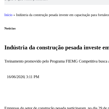
Início
»
Indústria da construção pesada investe em capacitação para fortalec
Notícias
Indústria da construção pesada investe em
Treinamento promovido pelo Programa FIEMG Competitiva busca apr
16/06/2026
|
3:11 PM
Empresas do setor de construção pesada participaram, no dia 29 de