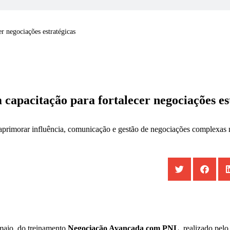
er negociações estratégicas
 capacitação para fortalecer negociações es
imorar influência, comunicação e gestão de negociações complexas n
 maio, do treinamento
Negociação Avançada com PNL
, realizado pel