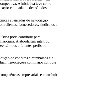
petitiva. A iniciativa teve como
nicação e tomada de decisão dos
écnicas avançadas de negociação
m clientes, fornecedores, sindicatos e
stica pode contribuir para
ofissionais. A abordagem integrou
eensão dos diferentes perfis de
dução de conflitos e retrabalhos e a
nduzir negociações com maior controle
ompetências empresariais e contribuir