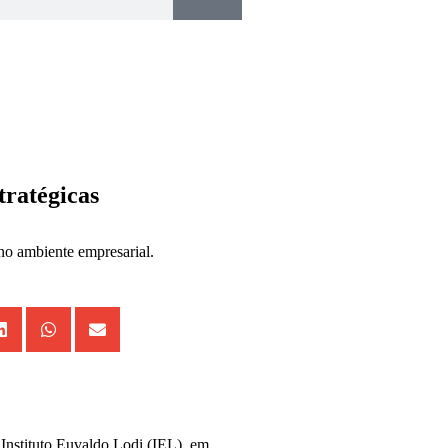
tratégicas
o ambiente empresarial.
o Instituto Euvaldo Lodi (IEL), em