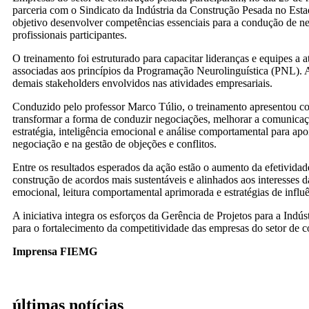
parceria com o Sindicato da Indústria da Construção Pesada no E
objetivo desenvolver competências essenciais para a condução de ne
profissionais participantes.
O treinamento foi estruturado para capacitar lideranças e equipes 
associadas aos princípios da Programação Neurolinguística (PNL). A
demais stakeholders envolvidos nas atividades empresariais.
Conduzido pelo professor Marco Túlio, o treinamento apresentou c
transformar a forma de conduzir negociações, melhorar a comunicaçã
estratégia, inteligência emocional e análise comportamental para apo
negociação e na gestão de objeções e conflitos.
Entre os resultados esperados da ação estão o aumento da efetividad
construção de acordos mais sustentáveis e alinhados aos interesses 
emocional, leitura comportamental aprimorada e estratégias de influê
A iniciativa integra os esforços da Gerência de Projetos para a I
para o fortalecimento da competitividade das empresas do setor de 
Imprensa FIEMG
últimas notícias