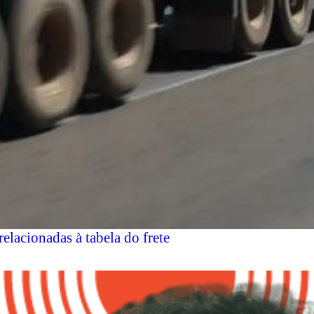
lacionadas à tabela do frete