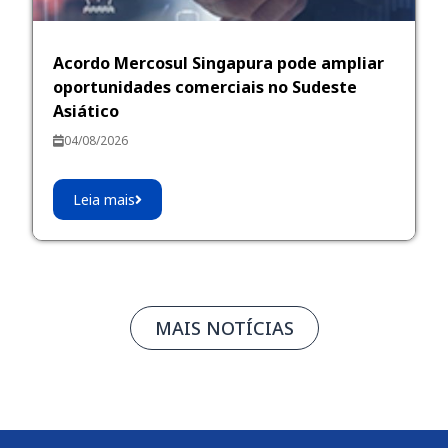
Acordo Mercosul Singapura pode ampliar
oportunidades comerciais no Sudeste
Asiático
04/08/2026
Leia mais
MAIS NOTÍCIAS