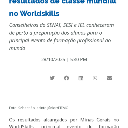
resultados de classe mundial
no Worldskills
Conselheiros do SENAI, SESI e IEL conheceram
de perto a preparação dos alunos para o
principal evento de formação profissional do
mundo
28/10/2025
|
5:40 PM
Foto: Sebastião Jacinto Júnior/FIEMG
Os resultados alcançados por Minas Gerais no
WorldSkills, principal evento de formação