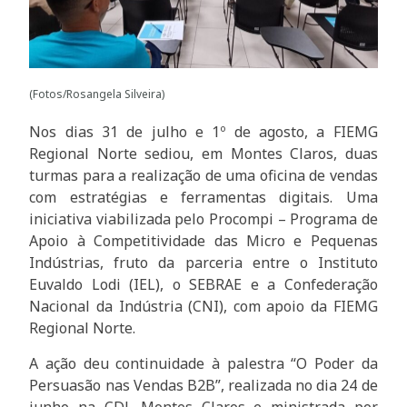
(Fotos/Rosangela Silveira)
Nos dias 31 de julho e 1º de agosto, a FIEMG
Regional Norte sediou, em Montes Claros, duas
turmas para a realização de uma oficina de vendas
com estratégias e ferramentas digitais. Uma
iniciativa viabilizada pelo Procompi – Programa de
Apoio à Competitividade das Micro e Pequenas
Indústrias, fruto da parceria entre o Instituto
Euvaldo Lodi (IEL), o SEBRAE e a Confederação
Nacional da Indústria (CNI), com apoio da FIEMG
Regional Norte.
A ação deu continuidade à palestra “O Poder da
Persuasão nas Vendas B2B”, realizada no dia 24 de
junho na CDL Montes Claros e ministrada por