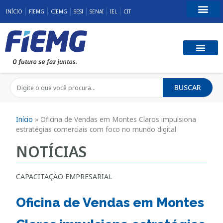
INÍCIO
FIEMG
CIEMG
SESI
SENAI
IEL
CIT
Fale Conosco
BUSCAR
Início
»
Oficina de Vendas em Montes Claros impulsiona
estratégias comerciais com foco no mundo digital
NOTÍCIAS
CAPACITAÇÃO EMPRESARIAL
Oficina de Vendas em Montes