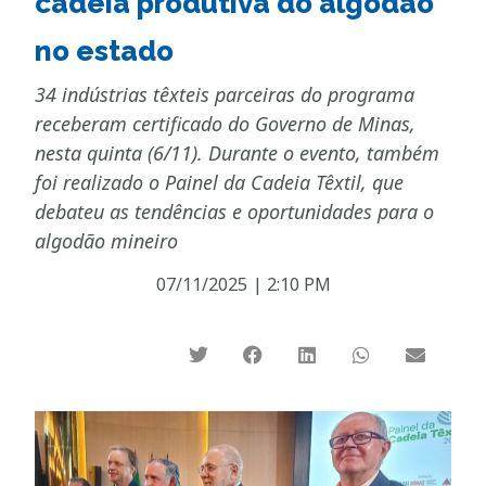
cadeia produtiva do algodão
no estado
34 indústrias têxteis parceiras do programa
receberam certificado do Governo de Minas,
nesta quinta (6/11). Durante o evento, também
foi realizado o Painel da Cadeia Têxtil, que
debateu as tendências e oportunidades para o
algodão mineiro
07/11/2025
|
2:10 PM