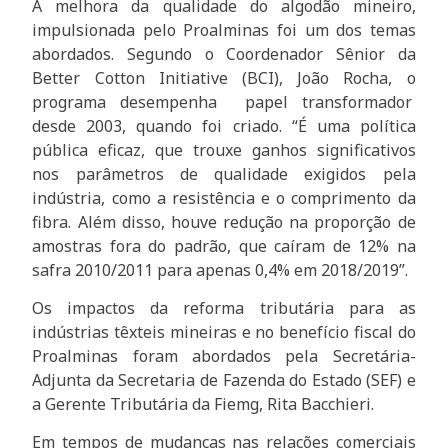
A melhora da qualidade do algodão mineiro,
impulsionada pelo Proalminas foi um dos temas
abordados. Segundo o Coordenador Sênior da
Better Cotton Initiative (BCI), João Rocha, o
programa desempenha papel transformador
desde 2003, quando foi criado. “É uma política
pública eficaz, que trouxe ganhos significativos
nos parâmetros de qualidade exigidos pela
indústria, como a resistência e o comprimento da
fibra. Além disso, houve redução na proporção de
amostras fora do padrão, que caíram de 12% na
safra 2010/2011 para apenas 0,4% em 2018/2019”.
Os impactos da reforma tributária para as
indústrias têxteis mineiras e no benefício fiscal do
Proalminas foram abordados pela Secretária-
Adjunta da Secretaria de Fazenda do Estado (SEF) e
a Gerente Tributária da Fiemg, Rita Bacchieri.
Em tempos de mudanças nas relações comerciais