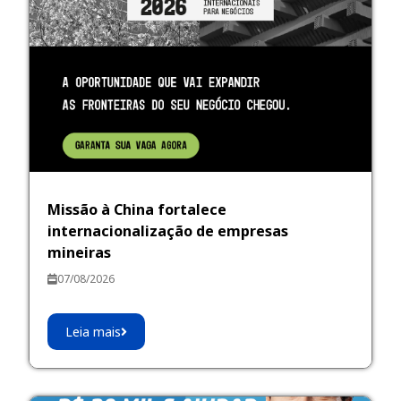
Missão à China fortalece
internacionalização de empresas
mineiras
07/08/2026
Leia mais