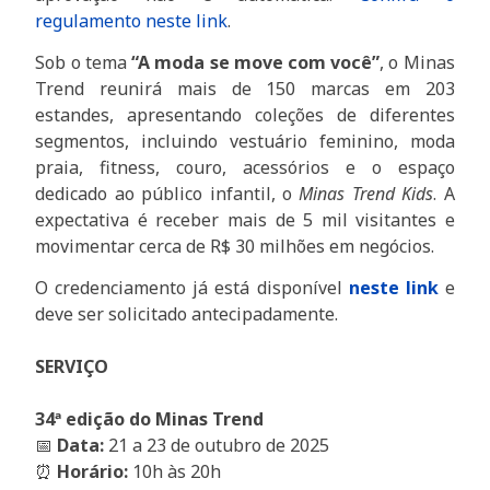
regulamento neste link
.
Sob o tema
“A moda se move com você”
, o Minas
Trend reunirá mais de 150 marcas em 203
estandes, apresentando coleções de diferentes
segmentos, incluindo vestuário feminino, moda
praia, fitness, couro, acessórios e o espaço
dedicado ao público infantil, o
Minas Trend Kids
. A
expectativa é receber mais de 5 mil visitantes e
movimentar cerca de R$ 30 milhões em negócios.
O credenciamento já está disponível
neste link
e
deve ser solicitado antecipadamente.
SERVIÇO
34ª edição do Minas Trend
📅
Data:
21 a 23 de outubro de 2025
⏰
Horário:
10h às 20h