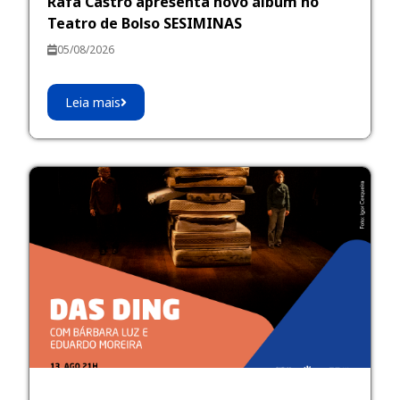
Rafa Castro apresenta novo álbum no
Teatro de Bolso SESIMINAS
05/08/2026
Leia mais