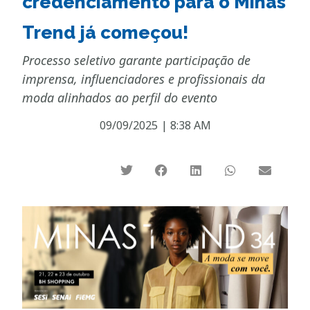
credenciamento para o Minas
Trend já começou!
Processo seletivo garante participação de
imprensa, influenciadores e profissionais da
moda alinhados ao perfil do evento
09/09/2025
|
8:38 AM