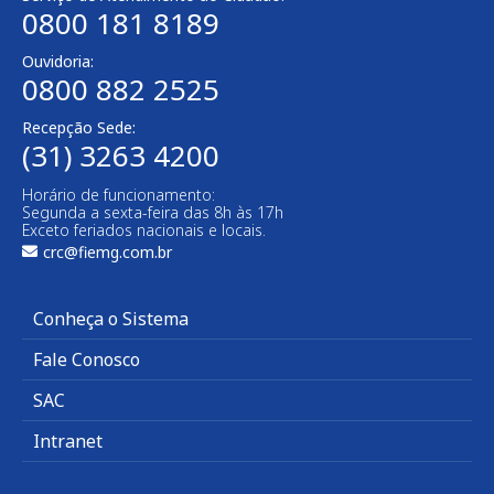
0800 181 8189
Ouvidoria:
0800 882 2525
Recepção Sede:
(31) 3263 4200
Horário de funcionamento:
Segunda a sexta-feira das 8h às 17h
Exceto feriados nacionais e locais.
crc@fiemg.com.br
Conheça o Sistema
Fale Conosco
SAC
Intranet