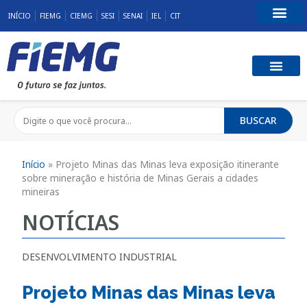
INÍCIO
FIEMG
CIEMG
SESI
SENAI
IEL
CIT
Fale Conosco
BUSCAR
Início
»
Projeto Minas das Minas leva exposição itinerante
sobre mineração e história de Minas Gerais a cidades
mineiras
NOTÍCIAS
DESENVOLVIMENTO INDUSTRIAL
Projeto Minas das Minas leva