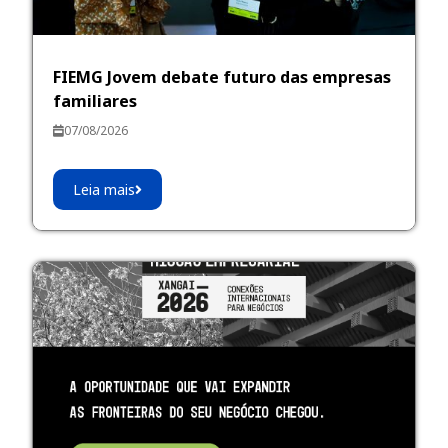
FIEMG Jovem debate futuro das empresas
familiares
07/08/2026
Leia mais