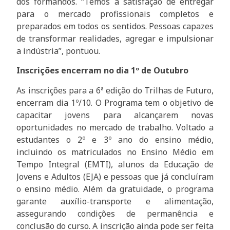
dos formandos. “Temos a satisfação de entregar
para o mercado profissionais completos e
preparados em todos os sentidos. Pessoas capazes
de transformar realidades, agregar e impulsionar
a indústria”, pontuou.
Inscrições encerram no dia 1º de Outubro
As inscrições para a 6ª edição do Trilhas de Futuro,
encerram dia 1º/10. O Programa tem o objetivo de
capacitar jovens para alcançarem novas
oportunidades no mercado de trabalho. Voltado a
estudantes o 2º e 3º ano do ensino médio,
incluindo os matriculados no Ensino Médio em
Tempo Integral (EMTI), alunos da Educação de
Jovens e Adultos (EJA) e pessoas que já concluíram
o ensino médio. Além da gratuidade, o programa
garante auxílio-transporte e alimentação,
assegurando condições de permanência e
conclusão do curso. A inscrição ainda pode ser feita