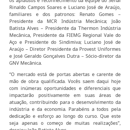
os aplausos e reconhecimento da equipe do Senai
Rinaldo Campos Soares e Luciano José de Araújo,
familiares e dos patronos: Renato Gomes –
Presidente da MCR Indústria Mecânica; João
Batista Alves – Presidente da Thermon Indústria
Mecânica, Presidente da FIEMG Regional Vale do
Aço e Presidente do Sindimiva; Luciano José de
Araújo – Diretor Presidente da Provest Uniformes
e José Geraldo Gonçalves Dutra – Sócio-diretor da
GNV Mecânica.
“O mercado está de portas abertas e carente de
mão de obra qualificada. Vocês saem daqui hoje
com inúmeras oportunidades e diferenciais que
impactarão positivamente em suas áreas de
atuação, contribuindo para o desenvolvimento da
indústria e da economia. Parabéns a todos pela
dedicação e esforço ao longo do curso. Que este
seja apenas o começo de muitas realizações”,
desejou João Batista Alves.