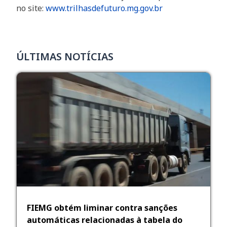
no site:
www.trilhasdefuturo.mg.gov.br
ÚLTIMAS NOTÍCIAS
FIEMG obtém liminar contra sanções
automáticas relacionadas à tabela do