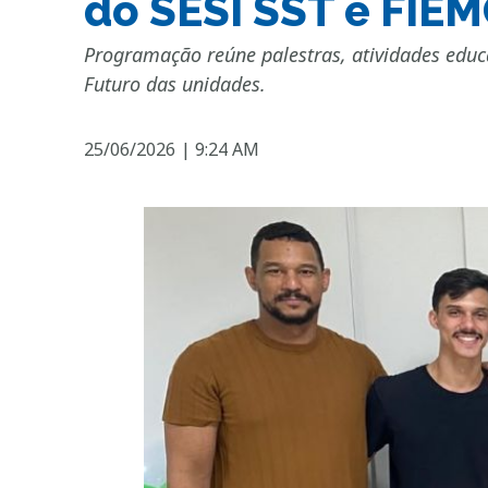
do SESI SST e FIEM
Programação reúne palestras, atividades educ
Futuro das unidades.
25/06/2026
|
9:24 AM