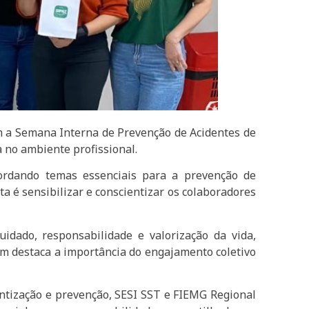
m a Semana Interna de Prevenção de Acidentes de
a no ambiente profissional.
bordando temas essenciais para a prevenção de
a é sensibilizar e conscientizar os colaboradores
dado, responsabilidade e valorização da vida,
ém destaca a importância do engajamento coletivo
ientização e prevenção, SESI SST e FIEMG Regional