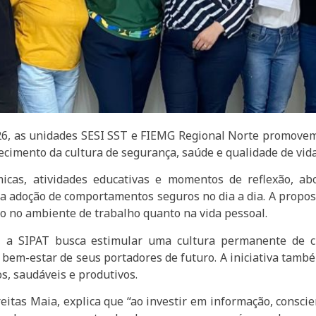
26, as unidades SESI SST e FIEMG Regional Norte promove
lecimento da cultura de segurança, saúde e qualidade de vid
âmicas, atividades educativas e momentos de reflexão, a
 a adoção de comportamentos seguros no dia a dia. A propost
to no ambiente de trabalho quanto na vida pessoal.
a SIPAT busca estimular uma cultura permanente de cui
 bem-estar de seus portadores de futuro. A iniciativa tamb
s, saudáveis e produtivos.
eitas Maia, explica que “ao investir em informação, consc