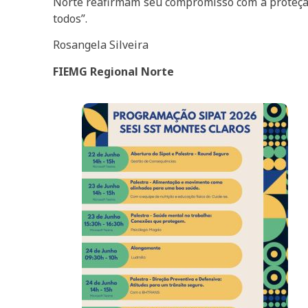
Norte reafirmam seu compromisso com a proteção
todos”.
Rosangela Silveira
FIEMG Regional Norte