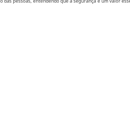
 das pessoas, entendendo que a segurança é um valor ess