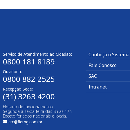
Serviço de Atendimento ao Cidadão:
Conheça o Sistema
0800 181 8189
Fale Conosco
Ouvidoria:
SAC
0800 882 2525
Intranet
Recepção Sede:
(31) 3263 4200
Horário de funcionamento:
Segunda a sexta-feira das 8h às 17h
Exceto feriados nacionais e locais.
crc@fiemg.com.br