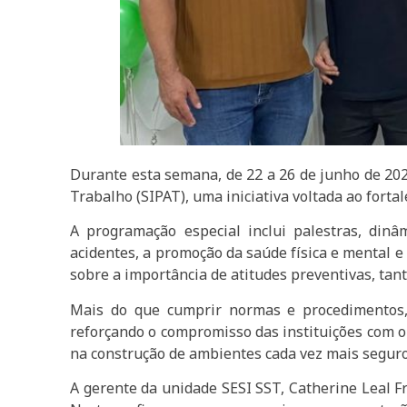
Durante esta semana, de 22 a 26 de junho de 20
Trabalho (SIPAT), uma iniciativa voltada ao forta
A programação especial inclui palestras, din
acidentes, a promoção da saúde física e mental e
sobre a importância de atitudes preventivas, tan
Mais do que cumprir normas e procedimentos, 
reforçando o compromisso das instituições com o
na construção de ambientes cada vez mais seguro
A gerente da unidade SESI SST, Catherine Leal Fr