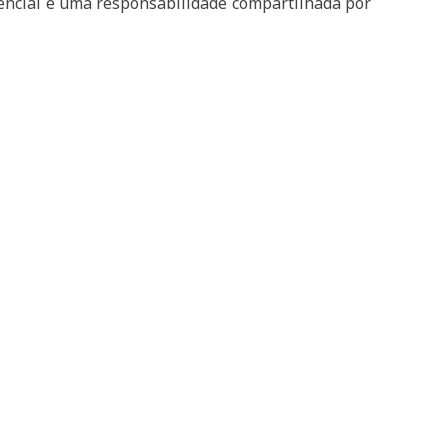
encial e uma responsabilidade compartilhada por