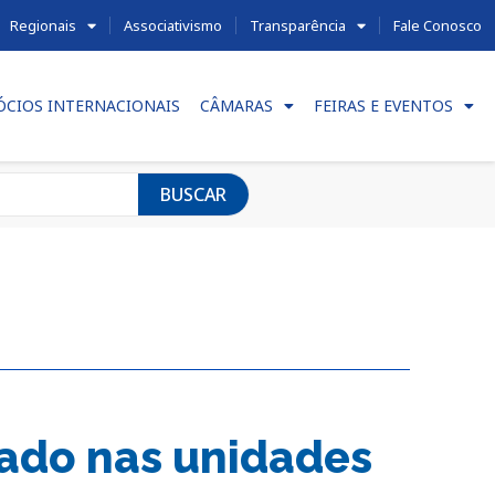
Regionais
Associativismo
Transparência
Fale Conosco
ÓCIOS INTERNACIONAIS
CÂMARAS
FEIRAS E EVENTOS
BUSCAR
dado nas unidades