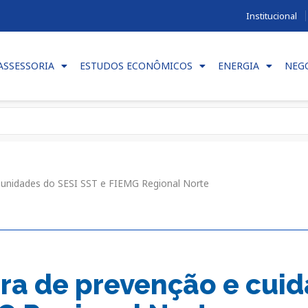
Institucional
ASSESSORIA
ESTUDOS ECONÔMICOS
ENERGIA
NEG
s unidades do SESI SST e FIEMG Regional Norte
ura de prevenção e cui