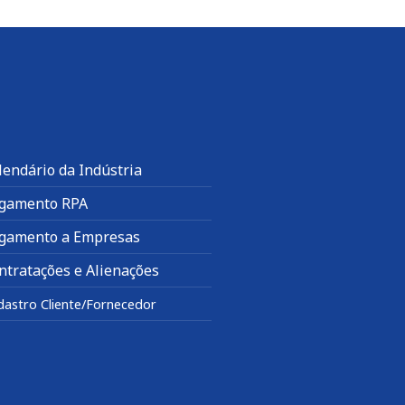
lendário da Indústria
gamento RPA
gamento a Empresas
ntratações e Alienações
dastro Cliente/Fornecedor