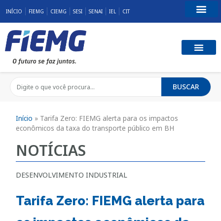
INÍCIO
FIEMG
CIEMG
SESI
SENAI
IEL
CIT
Fale Conosco
BUSCAR
Início
»
Tarifa Zero: FIEMG alerta para os impactos
econômicos da taxa do transporte público em BH
NOTÍCIAS
DESENVOLVIMENTO INDUSTRIAL
Tarifa Zero: FIEMG alerta para