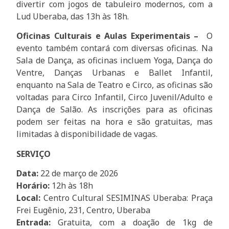
divertir com jogos de tabuleiro modernos, com a
Lud Uberaba, das 13h às 18h.
Oficinas Culturais e Aulas Experimentais –
O
evento também contará com diversas oficinas. Na
Sala de Dança, as oficinas incluem Yoga, Dança do
Ventre, Danças Urbanas e Ballet Infantil,
enquanto na Sala de Teatro e Circo, as oficinas são
voltadas para Circo Infantil, Circo Juvenil/Adulto e
Dança de Salão. As inscrições para as oficinas
podem ser feitas na hora e são gratuitas, mas
limitadas à disponibilidade de vagas.
SERVIÇO
Data:
22 de março de 2026
Horário:
12h às 18h
Local:
Centro Cultural SESIMINAS Uberaba: Praça
Frei Eugênio, 231, Centro, Uberaba
Entrada:
Gratuita, com a doação de 1kg de