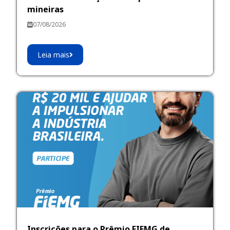
mineiras
07/08/2026
Leia mais
Inscrições para o Prêmio FIEMG de