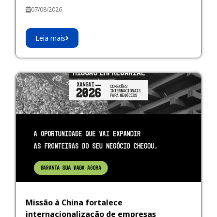
07/08/2026
Leia mais
Missão à China fortalece
internacionalização de empresas