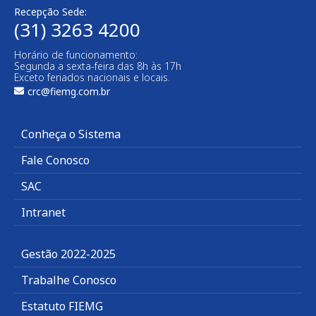
Recepção Sede:
(31) 3263 4200
Horário de funcionamento:
Segunda a sexta-feira das 8h às 17h
Exceto feriados nacionais e locais.
crc@fiemg.com.br
Conheça o Sistema
Fale Conosco
SAC
Intranet
Gestão 2022-2025
Trabalhe Conosco
Estatuto FIEMG