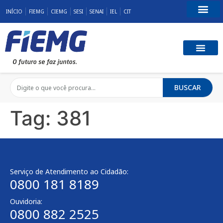
INÍCIO
FIEMG
CIEMG
SESI
SENAI
IEL
CIT
Fale Conosco
BUSCAR
Tag:
381
Serviço de Atendimento ao Cidadão:
0800 181 8189
Ouvidoria:
0800 882 2525