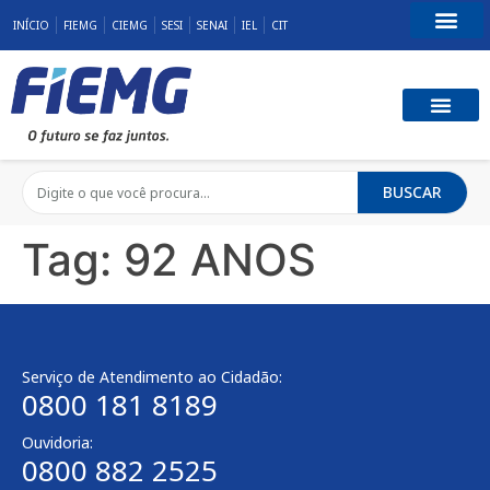
INÍCIO
FIEMG
CIEMG
SESI
SENAI
IEL
CIT
Fale Conosco
BUSCAR
Tag:
92 ANOS
Serviço de Atendimento ao Cidadão:
0800 181 8189
Ouvidoria:
0800 882 2525