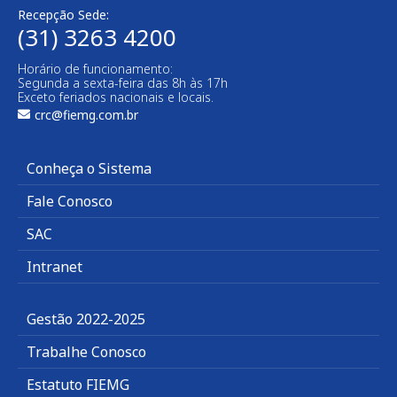
Recepção Sede:
(31) 3263 4200
Horário de funcionamento:
Segunda a sexta-feira das 8h às 17h
Exceto feriados nacionais e locais.
crc@fiemg.com.br
Conheça o Sistema
Fale Conosco
SAC
Intranet
Gestão 2022-2025
Trabalhe Conosco
Estatuto FIEMG