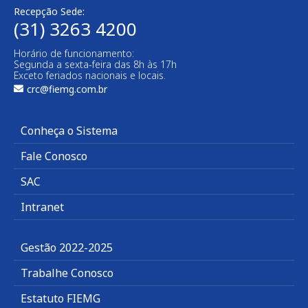
Recepção Sede:
(31) 3263 4200
Horário de funcionamento:
Segunda a sexta-feira das 8h às 17h
Exceto feriados nacionais e locais.
crc@fiemg.com.br
Conheça o Sistema
Fale Conosco
SAC
Intranet
Gestão 2022-2025
Trabalhe Conosco
Estatuto FIEMG