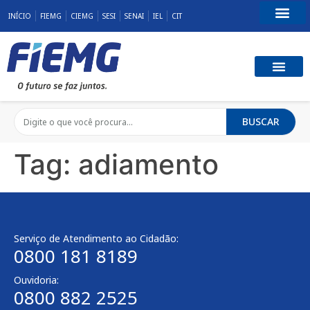
INÍCIO
FIEMG
CIEMG
SESI
SENAI
IEL
CIT
Fale Conosco
BUSCAR
Tag:
adiamento
Serviço de Atendimento ao Cidadão:
0800 181 8189
Ouvidoria:
0800 882 2525