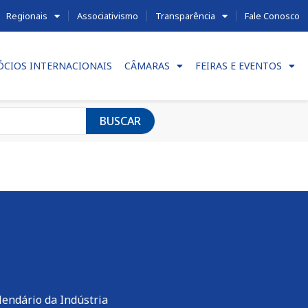
Regionais
Associativismo
Transparência
Fale Conosco
ÓCIOS INTERNACIONAIS
CÂMARAS
FEIRAS E EVENTOS
BUSCAR
lendário da Indústria