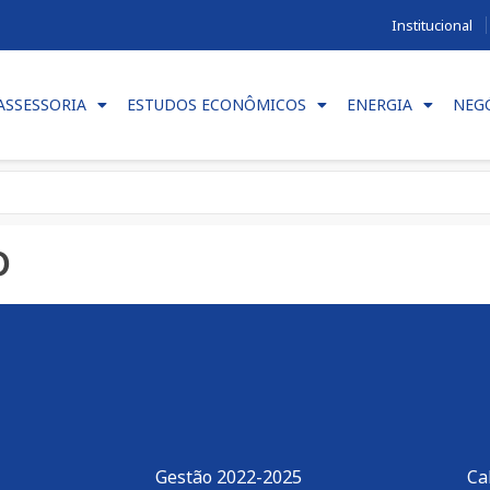
Institucional
ASSESSORIA
ESTUDOS ECONÔMICOS
ENERGIA
NEG
o
Gestão 2022-2025
Ca