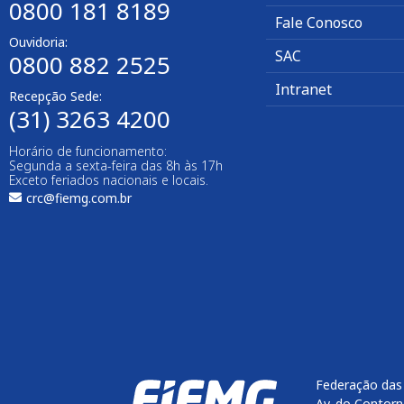
0800 181 8189
Fale Conosco
Ouvidoria:
SAC
0800 882 2525
Intranet
Recepção Sede:
(31) 3263 4200
Horário de funcionamento:
Segunda a sexta-feira das 8h às 17h
Exceto feriados nacionais e locais.
crc@fiemg.com.br
Federação das 
Av. do Contorn