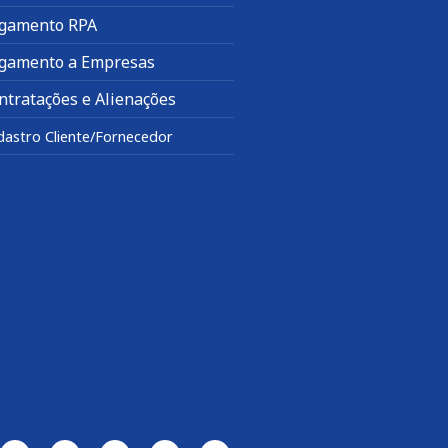
gamento RPA
gamento a Empresas
ntratações e Alienações
dastro Cliente/Fornecedor