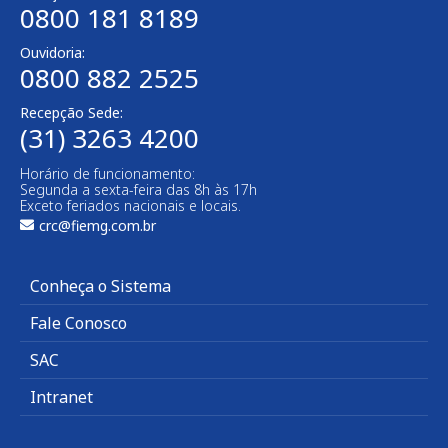
0800 181 8189
Ouvidoria:
0800 882 2525
Recepção Sede:
(31) 3263 4200
Horário de funcionamento:
Segunda a sexta-feira das 8h às 17h
Exceto feriados nacionais e locais.
crc@fiemg.com.br
Conheça o Sistema
Fale Conosco
SAC
Intranet