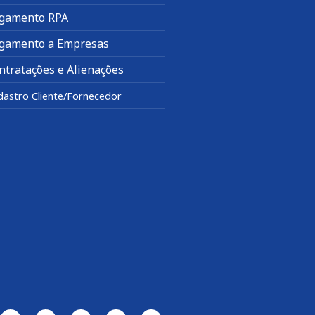
gamento RPA
gamento a Empresas
ntratações e Alienações
dastro Cliente/Fornecedor