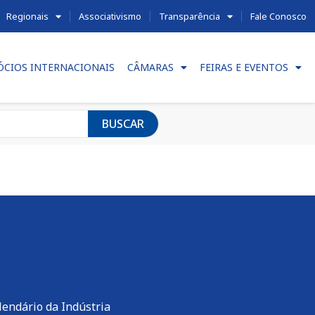
Regionais
Associativismo
Transparência
Fale Conosco
ÓCIOS INTERNACIONAIS
CÂMARAS
FEIRAS E EVENTOS
BUSCAR
lendário da Indústria