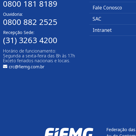
0800 181 8189
Fale Conosco
Ouvidoria:
SAC
0800 882 2525
Intranet
Recepção Sede:
(31) 3263 4200
Horário de funcionamento:
Segunda a sexta-feira das 8h às 17h
Exceto feriados nacionais e locais.
crc@fiemg.com.br
Federação das 
Av. do Contorn