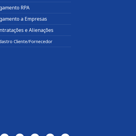
gamento RPA
gamento a Empresas
ntratações e Alienações
dastro Cliente/Fornecedor