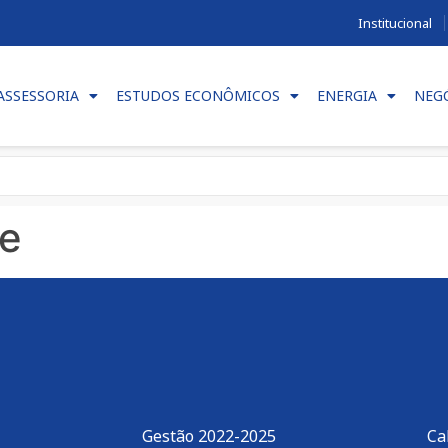
Institucional
ASSESSORIA
ESTUDOS ECONÔMICOS
ENERGIA
NEG
te
Gestão 2022-2025
Ca