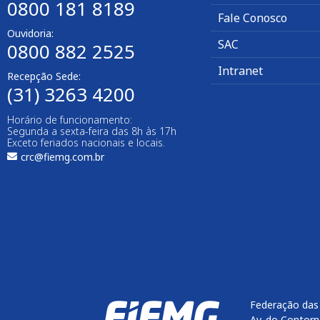
0800 181 8189
Fale Conosco
Ouvidoria:
SAC
0800 882 2525
Intranet
Recepção Sede:
(31) 3263 4200
Horário de funcionamento:
Segunda a sexta-feira das 8h às 17h
Exceto feriados nacionais e locais.
crc@fiemg.com.br
Federação das 
Av. do Contorn