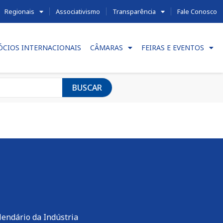
Regionais
Associativismo
Transparência
Fale Conosco
ÓCIOS INTERNACIONAIS
CÂMARAS
FEIRAS E EVENTOS
BUSCAR
lendário da Indústria