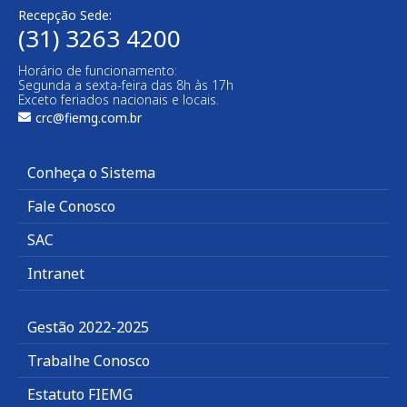
Recepção Sede:
(31) 3263 4200
Horário de funcionamento:
Segunda a sexta-feira das 8h às 17h
Exceto feriados nacionais e locais.
crc@fiemg.com.br
Conheça o Sistema
Fale Conosco
SAC
Intranet
Gestão 2022-2025
Trabalhe Conosco
Estatuto FIEMG