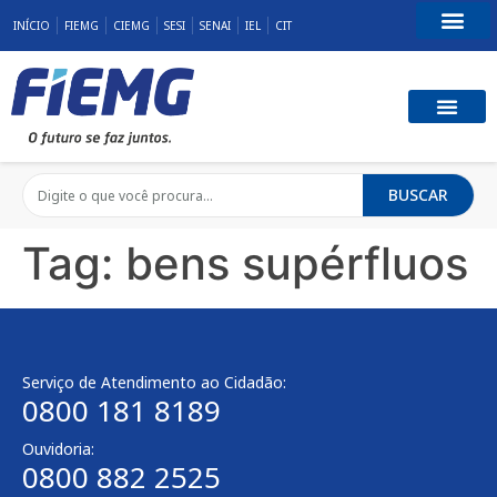
INÍCIO
FIEMG
CIEMG
SESI
SENAI
IEL
CIT
Fale Conosco
BUSCAR
Tag:
bens supérfluos
Serviço de Atendimento ao Cidadão:
0800 181 8189
Ouvidoria:
0800 882 2525