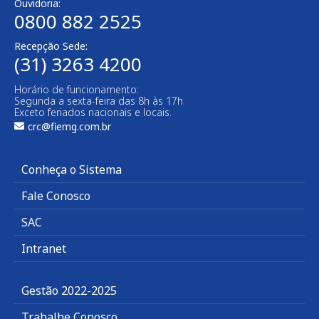
Ouvidoria:
0800 882 2525
Recepção Sede:
(31) 3263 4200
Horário de funcionamento:
Segunda a sexta-feira das 8h às 17h
Exceto feriados nacionais e locais.
crc@fiemg.com.br
Conheça o Sistema
Fale Conosco
SAC
Intranet
Gestão 2022-2025
Trabalhe Conosco