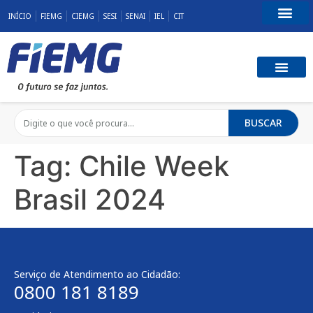
INÍCIO
FIEMG
CIEMG
SESI
SENAI
IEL
CIT
Fale Conosco
BUSCAR
Tag:
Chile Week
Brasil 2024
Serviço de Atendimento ao Cidadão:
0800 181 8189